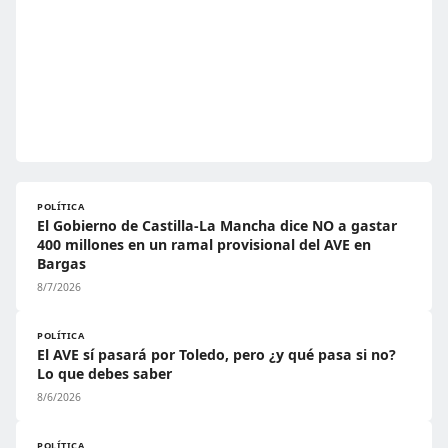
POLÍTICA
El Gobierno de Castilla-La Mancha dice NO a gastar
400 millones en un ramal provisional del AVE en
Bargas
8/7/2026
POLÍTICA
El AVE sí pasará por Toledo, pero ¿y qué pasa si no?
Lo que debes saber
8/6/2026
POLÍTICA