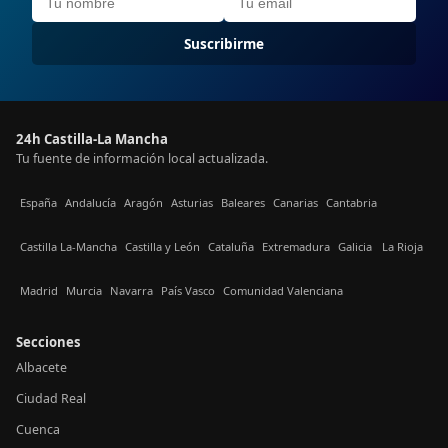
Suscribirme
24h Castilla-La Mancha
Tu fuente de información local actualizada.
España
Andalucía
Aragón
Asturias
Baleares
Canarias
Cantabria
Castilla La-Mancha
Castilla y León
Cataluña
Extremadura
Galicia
La Rioja
Madrid
Murcia
Navarra
País Vasco
Comunidad Valenciana
Secciones
Albacete
Ciudad Real
Cuenca