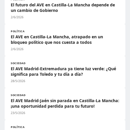
El futuro del AVE en Castilla-La Mancha depende de
un cambio de Gobierno
2/6/2026
POLÍTICA
El AVE en Castilla-La Mancha, atrapado en un
bloqueo político que nos cuesta a todos
2/6/2026
SOCIEDAD
El AVE Madrid-Extremadura ya tiene luz verde: ¿Qué
significa para Toledo y tu día a día?
28/5/2026
SOCIEDAD
El AVE Madrid-Jaén sin parada en Castilla-La Mancha:
¡una oportunidad perdida para tu futuro!
23/5/2026
POLÍTICA