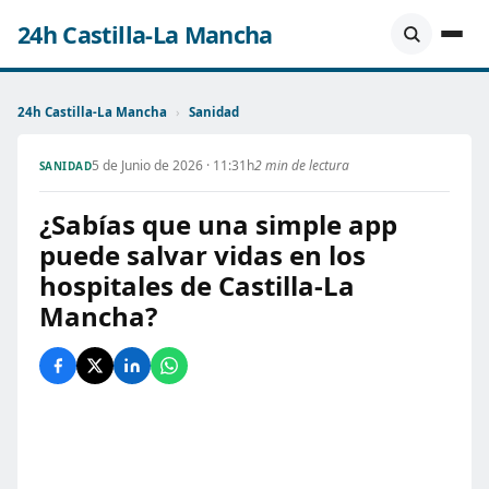
24h Castilla-La Mancha
24h Castilla-La Mancha
›
Sanidad
5 de Junio de 2026 · 11:31h
2 min de lectura
SANIDAD
¿Sabías que una simple app
puede salvar vidas en los
hospitales de Castilla-La
Mancha?