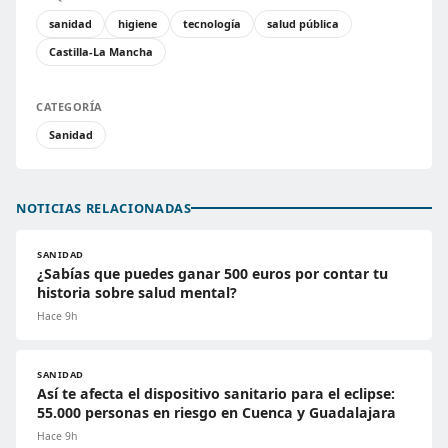
sanidad
higiene
tecnología
salud pública
Castilla-La Mancha
CATEGORÍA
Sanidad
NOTICIAS RELACIONADAS
SANIDAD
¿Sabías que puedes ganar 500 euros por contar tu
historia sobre salud mental?
Hace 9h
SANIDAD
Así te afecta el dispositivo sanitario para el eclipse:
55.000 personas en riesgo en Cuenca y Guadalajara
Hace 9h