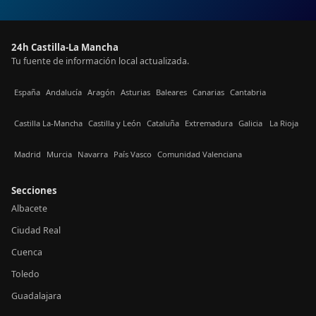
24h Castilla-La Mancha
Tu fuente de información local actualizada.
España
Andalucía
Aragón
Asturias
Baleares
Canarias
Cantabria
Castilla La-Mancha
Castilla y León
Cataluña
Extremadura
Galicia
La Rioja
Madrid
Murcia
Navarra
País Vasco
Comunidad Valenciana
Secciones
Albacete
Ciudad Real
Cuenca
Toledo
Guadalajara