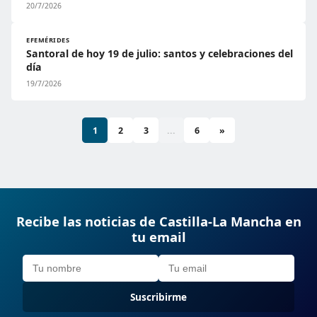
20/7/2026
EFEMÉRIDES
Santoral de hoy 19 de julio: santos y celebraciones del
día
19/7/2026
1
2
3
...
6
»
Recibe las noticias de Castilla-La Mancha en
tu email
Suscribirme