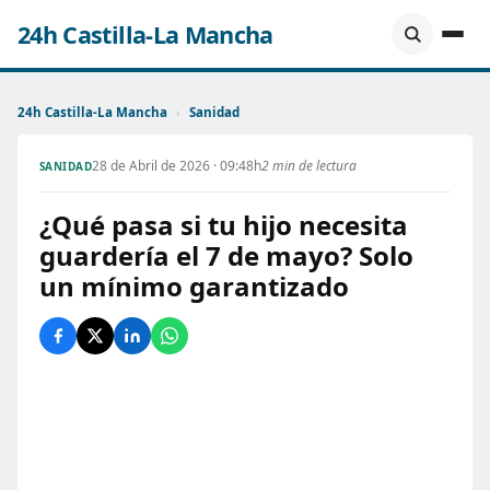
24h Castilla-La Mancha
24h Castilla-La Mancha
›
Sanidad
28 de Abril de 2026 · 09:48h
2 min de lectura
SANIDAD
¿Qué pasa si tu hijo necesita
guardería el 7 de mayo? Solo
un mínimo garantizado