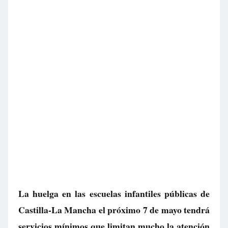
La huelga en las escuelas infantiles públicas de
Castilla-La Mancha el próximo 7 de mayo tendrá
servicios mínimos que limitan mucho la atención