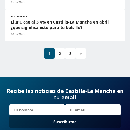
15/5/2026
ECONOMÍA
El IPC cae al 3,4% en Castilla-La Mancha en abril,
¿qué significa esto para tu bolsillo?
14/5/2026
1
2
3
»
Recibe las noticias de Castilla-La Mancha en
tu email
Suscribirme