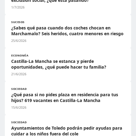
exclusión social, ¿qué está pasando?
1/7/2026
SUCESOS
¿Sabes qué pasa cuando dos coches chocan en
Marchamalo? Seis heridos, cuatro menores en riesgo
25/6/2026
ECONOMÍA
Castilla-La Mancha se estanca y pierde
oportunidades, ¿qué puede hacer tu familia?
21/6/2026
SOCIEDAD
¿Qué pasa si no pides plaza en residencia para tus
hijos? 619 vacantes en Castilla-La Mancha
15/6/2026
SOCIEDAD
Ayuntamientos de Toledo podrán pedir ayudas para
cuidar a los niños fuera del cole