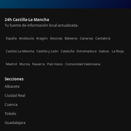
24h Castilla-La Mancha
Tu fuente de información local actualizada.
España
Andalucía
Aragón
Asturias
Baleares
Canarias
Cantabria
Castilla La-Mancha
Castilla y León
Cataluña
Extremadura
Galicia
La Rioja
Madrid
Murcia
Navarra
País Vasco
Comunidad Valenciana
Secciones
Albacete
Ciudad Real
Cuenca
Toledo
Guadalajara