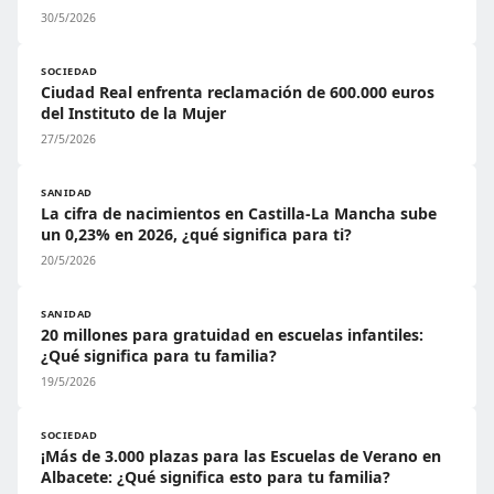
30/5/2026
SOCIEDAD
Ciudad Real enfrenta reclamación de 600.000 euros
del Instituto de la Mujer
27/5/2026
SANIDAD
La cifra de nacimientos en Castilla-La Mancha sube
un 0,23% en 2026, ¿qué significa para ti?
20/5/2026
SANIDAD
20 millones para gratuidad en escuelas infantiles:
¿Qué significa para tu familia?
19/5/2026
SOCIEDAD
¡Más de 3.000 plazas para las Escuelas de Verano en
Albacete: ¿Qué significa esto para tu familia?