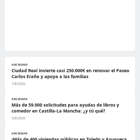
SOCIEDAD
Ciudad Real invierte casi 250.000€ en renovar el Paseo
Carlos Eraña y apoya a las familias
7/8/2026
SOCIEDAD
Más de 59.000 solicitudes para ayudas de libros y
comedor en Castilla-La Mancha: ¿y tú qué?
5/8/2026
SOCIEDAD
¡Más de 400 viviendas públicas en Toledo y Azuqueca