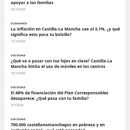
apoyar a las familias
16/7/2026
ECONOMÍA
La inflación en Castilla-La Mancha cae al 3,1%, ¿y qué
significa esto para tu bolsillo?
15/7/2026
SOCIEDAD
¿Qué va a pasar con tus hijos en clase? Castilla-La
Mancha limita el uso de móviles en los centros
10/7/2026
SOCIEDAD
El 48% de financiación del Plan Corresponsables
desaparece: ¿Qué pasa con tu familia?
3/7/2026
SOCIEDAD
700.000 castellanomanchegos en pobreza y en