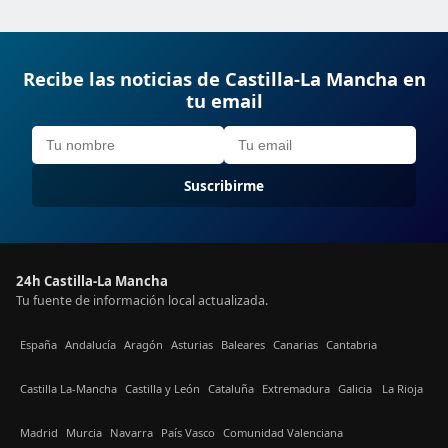
Recibe las noticias de Castilla-La Mancha en
tu email
Suscribirme
24h Castilla-La Mancha
Tu fuente de información local actualizada.
España
Andalucía
Aragón
Asturias
Baleares
Canarias
Cantabria
Castilla La-Mancha
Castilla y León
Cataluña
Extremadura
Galicia
La Rioja
Madrid
Murcia
Navarra
País Vasco
Comunidad Valenciana