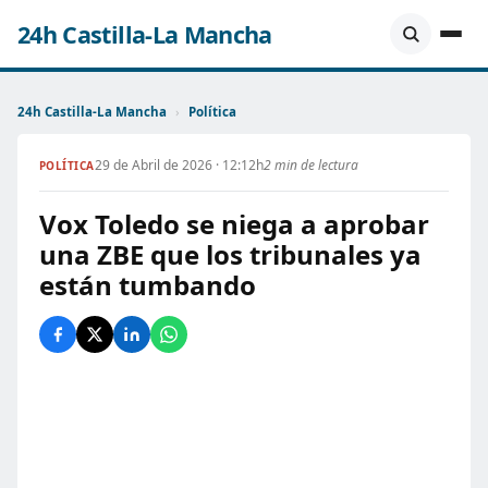
24h Castilla-La Mancha
24h Castilla-La Mancha
›
Política
29 de Abril de 2026 · 12:12h
2 min de lectura
POLÍTICA
Vox Toledo se niega a aprobar
una ZBE que los tribunales ya
están tumbando