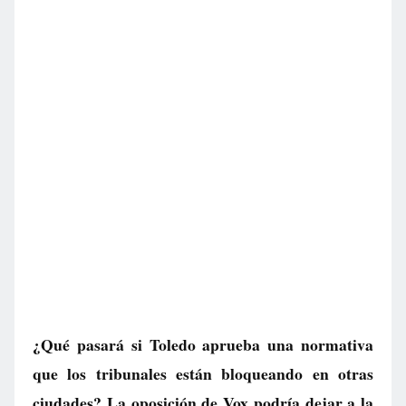
¿Qué pasará si Toledo aprueba una normativa
que los tribunales están bloqueando en otras
ciudades? La oposición de Vox podría dejar a la