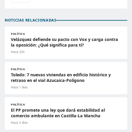
NOTICIAS RELACIONADAS
POLÍTICA
Velázquez defiende su pacto con Vox y carga contra
la oposición: ¿Qué significa para ti?
Hace 22h
POLÍTICA
Toledo: 7 nuevas viviendas en edificio histórico y
retraso en el vial Azucaica-Polígono
Hace 1 días
POLÍTICA
El PP promete una ley que dará estabilidad al
comercio ambulante en Castilla-La Mancha
Hace 2 días