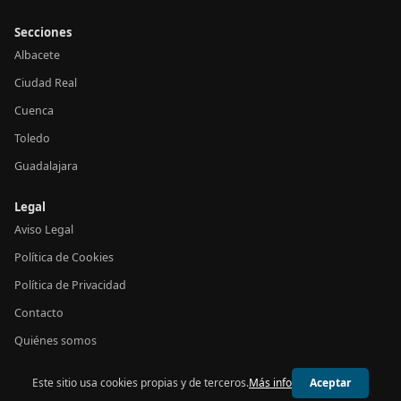
Secciones
Albacete
Ciudad Real
Cuenca
Toledo
Guadalajara
Legal
Aviso Legal
Política de Cookies
Política de Privacidad
Contacto
Quiénes somos
Este sitio usa cookies propias y de terceros.
Más info
Aceptar
© 2026 24h Castilla-La Mancha