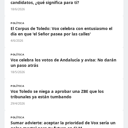
candidatos, ¿qué significa para ti?
18/6/2026
POLÍTICA
El Corpus de Toledo: Vox celebra con entusiasmo el
día en que 'el Señor pasea por las calles'
4/6/2026
POLÍTICA
Vox celebra los votos de Andalucía y avisa: No darán
un paso atrás
18/5/2026
POLÍTICA
Vox Toledo se niega a aprobar una ZBE que los
tribunales ya están tumbando
29/4/2026
POLÍTICA
Sumar advierte: aceptar la prioridad de Vox sería un