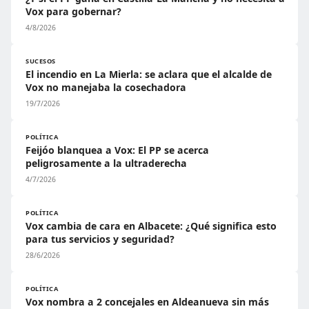
Vox para gobernar?
4/8/2026
SUCESOS
El incendio en La Mierla: se aclara que el alcalde de
Vox no manejaba la cosechadora
19/7/2026
POLÍTICA
Feijóo blanquea a Vox: El PP se acerca
peligrosamente a la ultraderecha
4/7/2026
POLÍTICA
Vox cambia de cara en Albacete: ¿Qué significa esto
para tus servicios y seguridad?
28/6/2026
POLÍTICA
Vox nombra a 2 concejales en Aldeanueva sin más