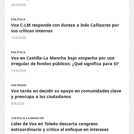
20/4/2026
POLÍTICA
Vox C-LM responde con dureza a Inés Cañizares por
sus críticas internas
13/4/2026
POLÍTICA
Vox en Castilla-La Mancha bajo sospecha por uso
irregular de fondos públicos: ¿Qué significa para ti?
13/4/2026
SOCIEDAD
Vox tarda en decidir su apoyo en comunidades clave
y preocupa a los ciudadanos
8/4/2026
CASTILLA-LA MANCHA
Líder de Vox en Toledo descarta congreso
extraordinario y critica el enfoque en intereses