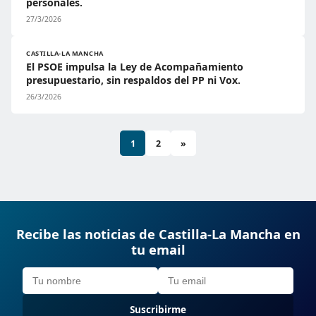
personales.
27/3/2026
CASTILLA-LA MANCHA
El PSOE impulsa la Ley de Acompañamiento
presupuestario, sin respaldos del PP ni Vox.
26/3/2026
1
2
»
Recibe las noticias de Castilla-La Mancha en
tu email
Suscribirme