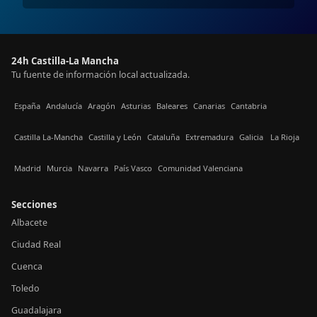
24h Castilla-La Mancha
Tu fuente de información local actualizada.
España
Andalucía
Aragón
Asturias
Baleares
Canarias
Cantabria
Castilla La-Mancha
Castilla y León
Cataluña
Extremadura
Galicia
La Rioja
Madrid
Murcia
Navarra
País Vasco
Comunidad Valenciana
Secciones
Albacete
Ciudad Real
Cuenca
Toledo
Guadalajara