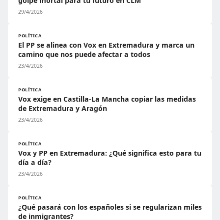
golpe mortal para tu futuro en CLM
29/4/2026
POLÍTICA
El PP se alinea con Vox en Extremadura y marca un
camino que nos puede afectar a todos
23/4/2026
POLÍTICA
Vox exige en Castilla-La Mancha copiar las medidas
de Extremadura y Aragón
23/4/2026
POLÍTICA
Vox y PP en Extremadura: ¿Qué significa esto para tu
día a día?
23/4/2026
POLÍTICA
¿Qué pasará con los españoles si se regularizan miles
de inmigrantes?