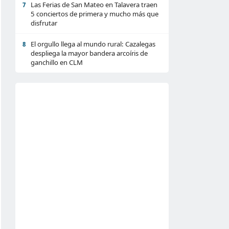
Las Ferias de San Mateo en Talavera traen
7
5 conciertos de primera y mucho más que
disfrutar
El orgullo llega al mundo rural: Cazalegas
8
despliega la mayor bandera arcoíris de
ganchillo en CLM