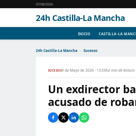
07/08/2026
24h Castilla-La Mancha
INICIO
CASTILLA-LA MAN
24h Castilla-La Mancha
›
Sucesos
9 de Mayo de 2026 · 13:56h
2 min de lectura
SUCESOS
Un exdirector ba
acusado de robar