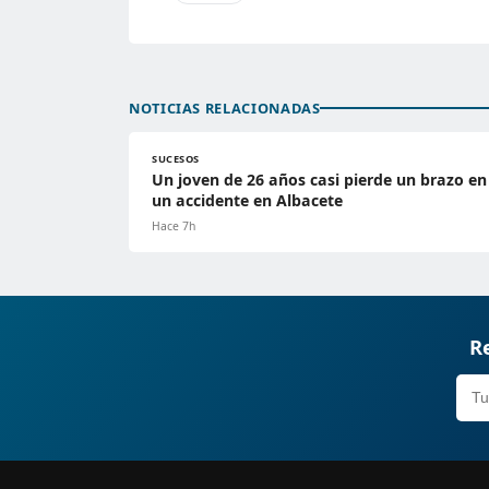
NOTICIAS RELACIONADAS
SUCESOS
Un joven de 26 años casi pierde un brazo en
un accidente en Albacete
Hace 7h
Re