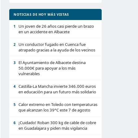
NOTICIAS DE HOY MÁS VISTAS
Un joven de 26 años casi pierde un brazo
1
en un accidente en Albacete
Un conductor fugado en Cuenca fue
2
atrapado gracias a la ayuda de los vecinos
El Ayuntamiento de Albacete destina
3
50.000€ para apoyar a los más
vulnerables
Castilla-La Mancha invierte 346.000 euros
4
en educación para un futuro más solidario
Calor extremo en Toledo con temperaturas
5
que alcanzan los 39°C este 7 de agosto
¡Cuidado! Roban 300 kg de cable de cobre
6
en Guadalajara y piden más vigilancia