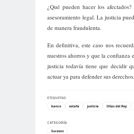
¿Qué pueden hacer los afectados? 
asesoramiento legal. La justicia pue
de manera fraudulenta.
En definitiva, este caso nos recue
nuestros ahorros y que la confianza e
justicia todavía tiene que decidir 
actuar ya para defender sus derechos
ETIQUETAS
banco
estafa
justicia
Olías del Rey
CATEGORÍA
Sucesos