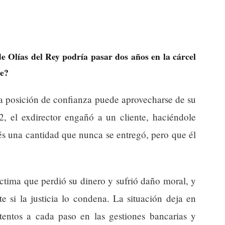
e Olías del Rey podría pasar dos años en la cárcel
te?
a posición de confianza puede aprovecharse de su
2, el exdirector engañó a un cliente, haciéndole
és una cantidad que nunca se entregó, pero que él
ctima que perdió su dinero y sufrió daño moral, y
te si la justicia lo condena. La situación deja en
atentos a cada paso en las gestiones bancarias y