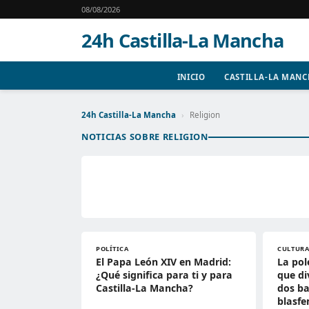
08/08/2026
24h Castilla-La Mancha
INICIO
CASTILLA-LA MAN
24h Castilla-La Mancha
›
Religion
NOTICIAS SOBRE RELIGION
POLÍTICA
CULTUR
El Papa León XIV en Madrid:
La pol
¿Qué significa para ti y para
que di
Castilla-La Mancha?
dos ba
blasfe