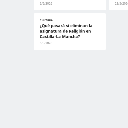
6/6/2026
22/5/202
CULTURA
¿Qué pasará si eliminan la
asignatura de Religión en
Castilla-La Mancha?
6/5/2026