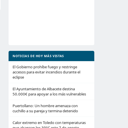
NOTICIAS DE HOY MÁS VISTAS
El Gobierno prohíbe fuego y restringe
accesos para evitar incendios durante el
eclipse
El Ayuntamiento de Albacete destina
50.000€ para apoyar a los más vulnerables
Puertollano: Un hombre amenaza con
cuchillo a su pareja y termina detenido
Calor extremo en Toledo con temperaturas
que alcanzan los 39°C este 7 de agosto