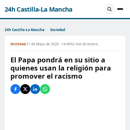
24h Castilla-La Mancha
24h Castilla-La Mancha
›
Sociedad
21 de Mayo de 2026 · 14:46h
2 min de lectura
SOCIEDAD
El Papa pondrá en su sitio a
quienes usan la religión para
promover el racismo