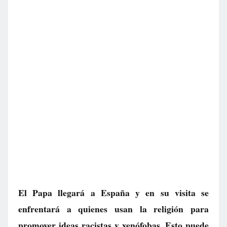
El Papa llegará a España y en su visita se
enfrentará a quienes usan la religión para
promover ideas racistas y xenófobas. Esto puede