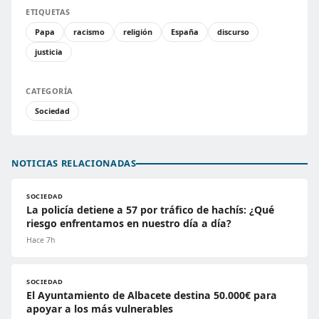
ETIQUETAS
Papa
racismo
religión
España
discurso
justicia
CATEGORÍA
Sociedad
NOTICIAS RELACIONADAS
SOCIEDAD
La policía detiene a 57 por tráfico de hachís: ¿Qué
riesgo enfrentamos en nuestro día a día?
Hace 7h
SOCIEDAD
El Ayuntamiento de Albacete destina 50.000€ para
apoyar a los más vulnerables