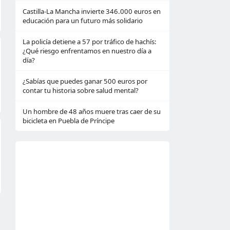
Castilla-La Mancha invierte 346.000 euros en
educación para un futuro más solidario
La policía detiene a 57 por tráfico de hachís:
¿Qué riesgo enfrentamos en nuestro día a
día?
¿Sabías que puedes ganar 500 euros por
contar tu historia sobre salud mental?
Un hombre de 48 años muere tras caer de su
bicicleta en Puebla de Príncipe