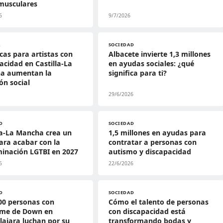
musculares
6
9/7/2026
A
SOCIEDAD
cas para artistas con
Albacete invierte 1,3 millones
acidad en Castilla-La
en ayudas sociales: ¿qué
a aumentan la
significa para ti?
ión social
29/6/2026
D
SOCIEDAD
la-La Mancha crea un
1,5 millones en ayudas para
ara acabar con la
contratar a personas con
minación LGTBI en 2027
autismo y discapacidad
6
22/6/2026
D
SOCIEDAD
00 personas con
Cómo el talento de personas
ome de Down en
con discapacidad está
ajara luchan por su
transformando bodas y