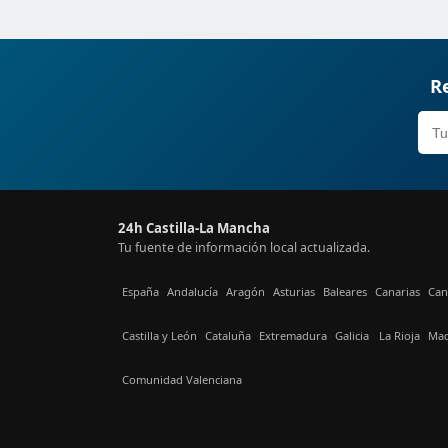
Re
24h Castilla-La Mancha
Tu fuente de información local actualizada.
España
Andalucía
Aragón
Asturias
Baleares
Canarias
Can
Castilla y León
Cataluña
Extremadura
Galicia
La Rioja
Mad
Comunidad Valenciana