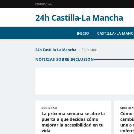
09/08/2026
24h Castilla-La Mancha
INICIO
CASTILLA-LA MAN
24h Castilla-La Mancha
›
Inclusion
NOTICIAS SOBRE INCLUSION
SOCIEDAD
SOCIEDA
La próxima semana se abre la
Cómo 
puerta a que decidas cómo
cambia
mejorar la accesibilidad en tu
une a 
vida
enfer