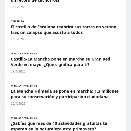
un récord de cachorros!
5/6/2026
CULTURA
El castillo de Escalona reabrirá sus torres en verano
tras un colapso que asustó a todos
8/5/2026
MEDIO AMBIENTE
Castilla-La Mancha pone en marcha su Gran Red
Verde en mayo: ¿Qué significa para ti?
27/4/2026
MEDIO AMBIENTE
La Mancha Húmeda se pone en marcha: 1,3 millones
para su conservación y participación ciudadana
20/4/2026
MEDIO AMBIENTE
¿Sabías que más de 40 actividades gratuitas te
esperan en la naturaleza esta primavera?