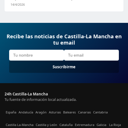
14/4/2026
Recibe las noticias de Castilla-La Mancha en
tu email
Suscribirme
24h Castilla-La Mancha
Tu fuente de información local actualizada.
España
Andalucía
Aragón
Asturias
Baleares
Canarias
Cantabria
Castilla La-Mancha
Castilla y León
Cataluña
Extremadura
Galicia
La Rioja