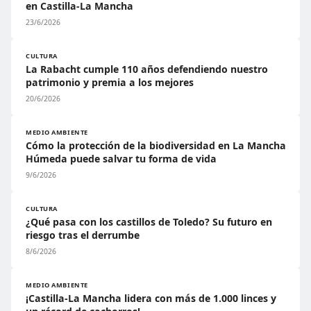
en Castilla-La Mancha
23/6/2026
CULTURA
La Rabacht cumple 110 años defendiendo nuestro
patrimonio y premia a los mejores
20/6/2026
MEDIO AMBIENTE
Cómo la protección de la biodiversidad en La Mancha
Húmeda puede salvar tu forma de vida
9/6/2026
CULTURA
¿Qué pasa con los castillos de Toledo? Su futuro en
riesgo tras el derrumbe
8/6/2026
MEDIO AMBIENTE
¡Castilla-La Mancha lidera con más de 1.000 linces y