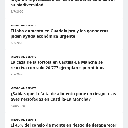
su biodiversidad
9/7/2026
MEDIO AMBIENTE
El lobo aumenta en Guadalajara y los ganaderos
piden ayuda económica urgente
7/7/2026
MEDIO AMBIENTE
La caza de la tórtola en Castilla-La Mancha se
reactiva con solo 20.777 ejemplares permitidos
7/7/2026
MEDIO AMBIENTE
¿Sabías que la falta de alimento pone en riesgo a las
aves necrófagas en Castilla-La Mancha?
23/6/2026
MEDIO AMBIENTE
El 45% del conejo de monte en riesgo de desaparecer