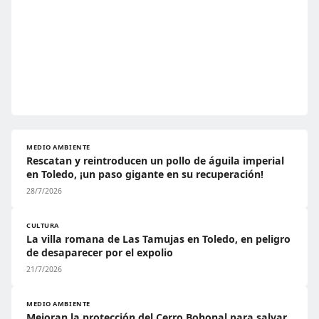
MEDIO AMBIENTE
Rescatan y reintroducen un pollo de águila imperial
en Toledo, ¡un paso gigante en su recuperación!
28/7/2026
CULTURA
La villa romana de Las Tamujas en Toledo, en peligro
de desaparecer por el expolio
21/7/2026
MEDIO AMBIENTE
Mejoran la protección del Cerro Bohonal para salvar