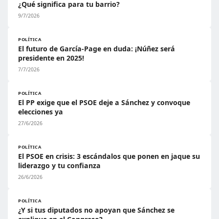
¿Qué significa para tu barrio?
9/7/2026
POLÍTICA
El futuro de García-Page en duda: ¡Núñez será
presidente en 2025!
7/7/2026
POLÍTICA
El PP exige que el PSOE deje a Sánchez y convoque
elecciones ya
27/6/2026
POLÍTICA
El PSOE en crisis: 3 escándalos que ponen en jaque su
liderazgo y tu confianza
26/6/2026
POLÍTICA
¿Y si tus diputados no apoyan que Sánchez se