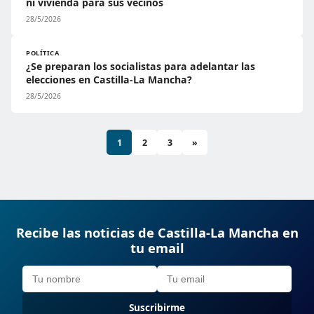
ni vivienda para sus vecinos
28/5/2026
POLÍTICA
¿Se preparan los socialistas para adelantar las
elecciones en Castilla-La Mancha?
28/5/2026
1
2
3
»
Recibe las noticias de Castilla-La Mancha en
tu email
Suscribirme