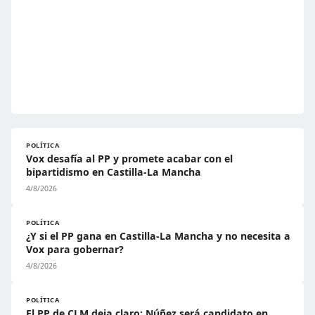
POLÍTICA
Vox desafía al PP y promete acabar con el
bipartidismo en Castilla-La Mancha
4/8/2026
POLÍTICA
¿Y si el PP gana en Castilla-La Mancha y no necesita a
Vox para gobernar?
4/8/2026
POLÍTICA
El PP de CLM deja claro: Núñez será candidato en