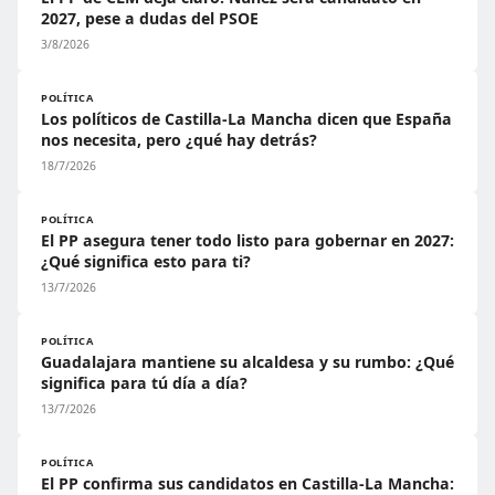
2027, pese a dudas del PSOE
3/8/2026
POLÍTICA
Los políticos de Castilla-La Mancha dicen que España
nos necesita, pero ¿qué hay detrás?
18/7/2026
POLÍTICA
El PP asegura tener todo listo para gobernar en 2027:
¿Qué significa esto para ti?
13/7/2026
POLÍTICA
Guadalajara mantiene su alcaldesa y su rumbo: ¿Qué
significa para tú día a día?
13/7/2026
POLÍTICA
El PP confirma sus candidatos en Castilla-La Mancha: