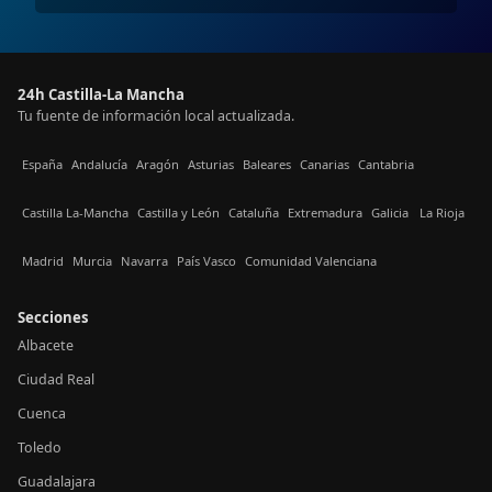
24h Castilla-La Mancha
Tu fuente de información local actualizada.
España
Andalucía
Aragón
Asturias
Baleares
Canarias
Cantabria
Castilla La-Mancha
Castilla y León
Cataluña
Extremadura
Galicia
La Rioja
Madrid
Murcia
Navarra
País Vasco
Comunidad Valenciana
Secciones
Albacete
Ciudad Real
Cuenca
Toledo
Guadalajara