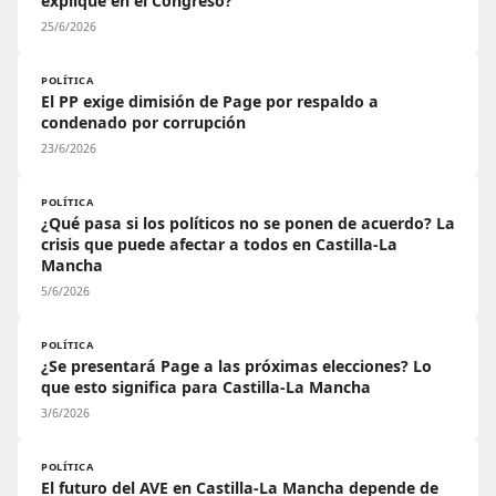
explique en el Congreso?
25/6/2026
POLÍTICA
El PP exige dimisión de Page por respaldo a
condenado por corrupción
23/6/2026
POLÍTICA
¿Qué pasa si los políticos no se ponen de acuerdo? La
crisis que puede afectar a todos en Castilla-La
Mancha
5/6/2026
POLÍTICA
¿Se presentará Page a las próximas elecciones? Lo
que esto significa para Castilla-La Mancha
3/6/2026
POLÍTICA
El futuro del AVE en Castilla-La Mancha depende de