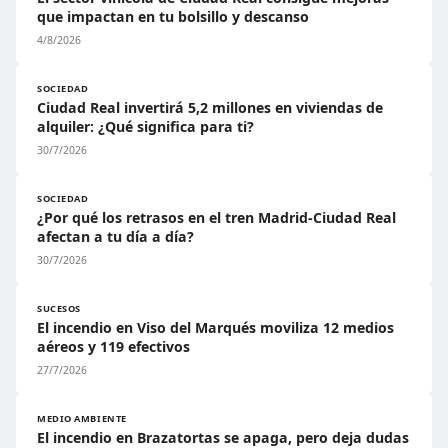
que impactan en tu bolsillo y descanso
4/8/2026
SOCIEDAD
Ciudad Real invertirá 5,2 millones en viviendas de
alquiler: ¿Qué significa para ti?
30/7/2026
SOCIEDAD
¿Por qué los retrasos en el tren Madrid-Ciudad Real
afectan a tu día a día?
30/7/2026
SUCESOS
El incendio en Viso del Marqués moviliza 12 medios
aéreos y 119 efectivos
27/7/2026
MEDIO AMBIENTE
El incendio en Brazatortas se apaga, pero deja dudas