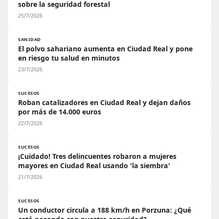
sobre la seguridad forestal
25/7/2026
SANIDAD
El polvo sahariano aumenta en Ciudad Real y pone
en riesgo tu salud en minutos
23/7/2026
SUCESOS
Roban catalizadores en Ciudad Real y dejan daños
por más de 14.000 euros
22/7/2026
SUCESOS
¡Cuidado! Tres delincuentes robaron a mujeres
mayores en Ciudad Real usando 'la siembra'
21/7/2026
SUCESOS
Un conductor circula a 188 km/h en Porzuna: ¿Qué