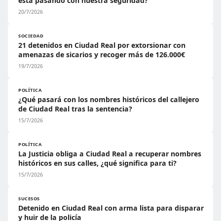
está pasando con nuestra seguridad?
20/7/2026
SOCIEDAD
21 detenidos en Ciudad Real por extorsionar con
amenazas de sicarios y recoger más de 126.000€
19/7/2026
POLÍTICA
¿Qué pasará con los nombres históricos del callejero
de Ciudad Real tras la sentencia?
15/7/2026
POLÍTICA
La Justicia obliga a Ciudad Real a recuperar nombres
históricos en sus calles, ¿qué significa para ti?
15/7/2026
SUCESOS
Detenido en Ciudad Real con arma lista para disparar
y huir de la policía