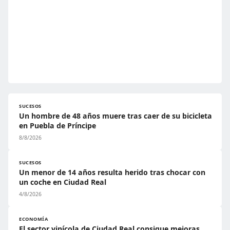
SUCESOS
Un hombre de 48 años muere tras caer de su bicicleta
en Puebla de Príncipe
8/8/2026
SUCESOS
Un menor de 14 años resulta herido tras chocar con
un coche en Ciudad Real
4/8/2026
ECONOMÍA
El sector vinícola de Ciudad Real consigue mejoras