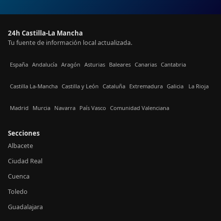
24h Castilla-La Mancha
Tu fuente de información local actualizada.
España
Andalucía
Aragón
Asturias
Baleares
Canarias
Cantabria
Castilla La-Mancha
Castilla y León
Cataluña
Extremadura
Galicia
La Rioja
Madrid
Murcia
Navarra
País Vasco
Comunidad Valenciana
Secciones
Albacete
Ciudad Real
Cuenca
Toledo
Guadalajara