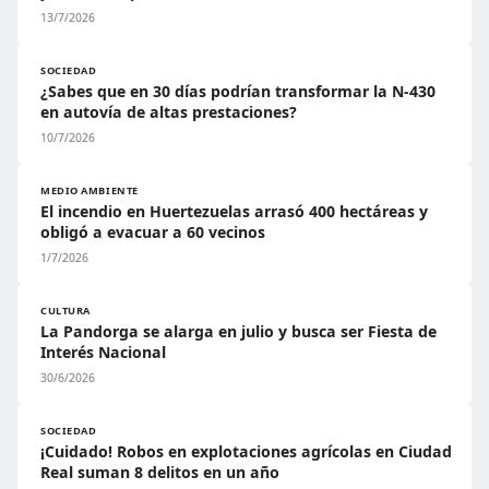
13/7/2026
SOCIEDAD
¿Sabes que en 30 días podrían transformar la N-430
en autovía de altas prestaciones?
10/7/2026
MEDIO AMBIENTE
El incendio en Huertezuelas arrasó 400 hectáreas y
obligó a evacuar a 60 vecinos
1/7/2026
CULTURA
La Pandorga se alarga en julio y busca ser Fiesta de
Interés Nacional
30/6/2026
SOCIEDAD
¡Cuidado! Robos en explotaciones agrícolas en Ciudad
Real suman 8 delitos en un año