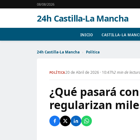
08/08/2026
24h Castilla-La Mancha
INICIO
CASTILLA-LA MAN
24h Castilla-La Mancha
›
Política
20 de Abril de 2026 · 10:47h
2 min de lectur
POLÍTICA
¿Qué pasará con 
regularizan mile