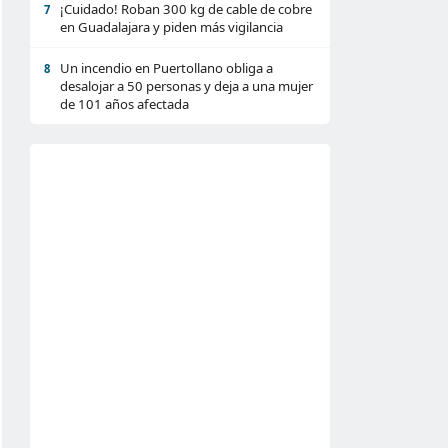
¡Cuidado! Roban 300 kg de cable de cobre
7
en Guadalajara y piden más vigilancia
Un incendio en Puertollano obliga a
8
desalojar a 50 personas y deja a una mujer
de 101 años afectada