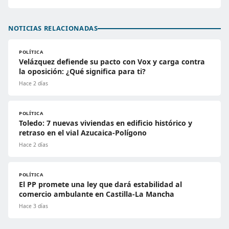
NOTICIAS RELACIONADAS
POLÍTICA
Velázquez defiende su pacto con Vox y carga contra
la oposición: ¿Qué significa para ti?
Hace 2 días
POLÍTICA
Toledo: 7 nuevas viviendas en edificio histórico y
retraso en el vial Azucaica-Polígono
Hace 2 días
POLÍTICA
El PP promete una ley que dará estabilidad al
comercio ambulante en Castilla-La Mancha
Hace 3 días