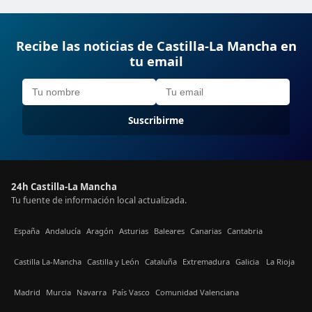
Recibe las noticias de Castilla-La Mancha en
tu email
Suscribirme
24h Castilla-La Mancha
Tu fuente de información local actualizada.
España
Andalucía
Aragón
Asturias
Baleares
Canarias
Cantabria
Castilla La-Mancha
Castilla y León
Cataluña
Extremadura
Galicia
La Rioja
Madrid
Murcia
Navarra
País Vasco
Comunidad Valenciana