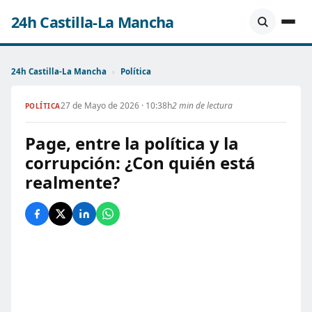
24h Castilla-La Mancha
24h Castilla-La Mancha
›
Política
27 de Mayo de 2026 · 10:38h
2 min de lectura
POLÍTICA
Page, entre la política y la
corrupción: ¿Con quién está
realmente?