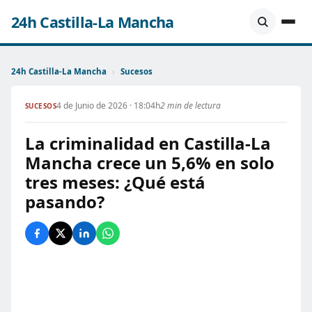
24h Castilla-La Mancha
24h Castilla-La Mancha
›
Sucesos
4 de Junio de 2026 · 18:04h
2 min de lectura
SUCESOS
La criminalidad en Castilla-La
Mancha crece un 5,6% en solo
tres meses: ¿Qué está
pasando?