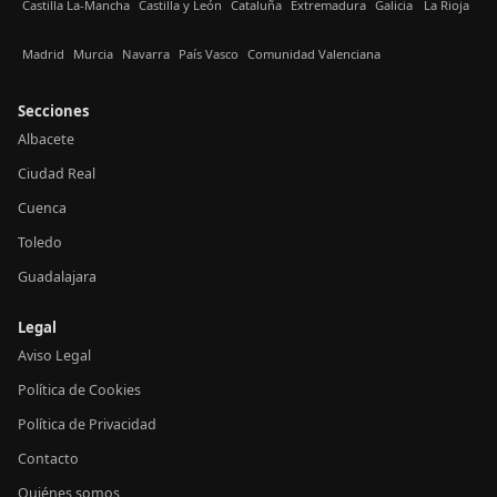
Castilla La-Mancha
Castilla y León
Cataluña
Extremadura
Galicia
La Rioja
Madrid
Murcia
Navarra
País Vasco
Comunidad Valenciana
Secciones
Albacete
Ciudad Real
Cuenca
Toledo
Guadalajara
Legal
Aviso Legal
Política de Cookies
Política de Privacidad
Contacto
Quiénes somos