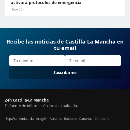
activará protocolos de emergencia
Hace 20h
Recibe las noticias de Castilla-La Mancha en
tu email
Suscribirme
24h Castilla-La Mancha
Tu fuente de información local actualizada.
España
Andalucía
Aragón
Asturias
Baleares
Canarias
Cantabria