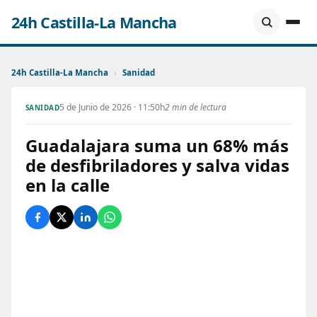
24h Castilla-La Mancha
24h Castilla-La Mancha
›
Sanidad
5 de Junio de 2026 · 11:50h
2 min de lectura
SANIDAD
Guadalajara suma un 68% más
de desfibriladores y salva vidas
en la calle