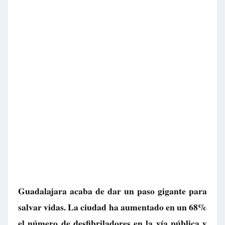
Guadalajara acaba de dar un paso gigante para
salvar vidas. La ciudad ha aumentado en un 68%
el número de desfibriladores en la vía pública y