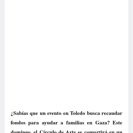
¿Sabías que un evento en Toledo busca recaudar
fondos para ayudar a familias en Gaza? Este
domingo, el Círculo de Arte se convertirá en un