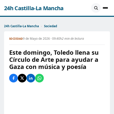
24h Castilla-La Mancha
24h Castilla-La Mancha
›
Sociedad
9 de Mayo de 2026 · 09:40h
2 min de lectura
SOCIEDAD
Este domingo, Toledo llena su
Círculo de Arte para ayudar a
Gaza con música y poesía