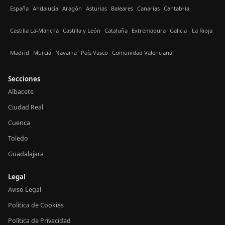
España
Andalucía
Aragón
Asturias
Baleares
Canarias
Cantabria
Castilla La-Mancha
Castilla y León
Cataluña
Extremadura
Galicia
La Rioja
Madrid
Murcia
Navarra
País Vasco
Comunidad Valenciana
Secciones
Albacete
Ciudad Real
Cuenca
Toledo
Guadalajara
Legal
Aviso Legal
Política de Cookies
Política de Privacidad