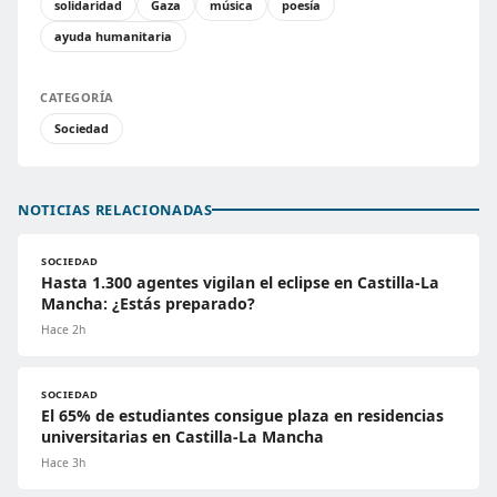
solidaridad
Gaza
música
poesía
ayuda humanitaria
CATEGORÍA
Sociedad
NOTICIAS RELACIONADAS
SOCIEDAD
Hasta 1.300 agentes vigilan el eclipse en Castilla-La
Mancha: ¿Estás preparado?
Hace 2h
SOCIEDAD
El 65% de estudiantes consigue plaza en residencias
universitarias en Castilla-La Mancha
Hace 3h