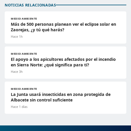
NOTICIAS RELACIONADAS
MEDIO AMBIENTE
Más de 500 personas planean ver el eclipse solar en
Zaorejas, ¿y tú qué harás?
Hace 1h
MEDIO AMBIENTE
El apoyo a los apicultores afectados por el incendio
en Sierra Norte: ¿qué significa para ti?
Hace 3h
MEDIO AMBIENTE
La Junta usará insecticidas en zona protegida de
Albacete sin control suficiente
Hace 1 días