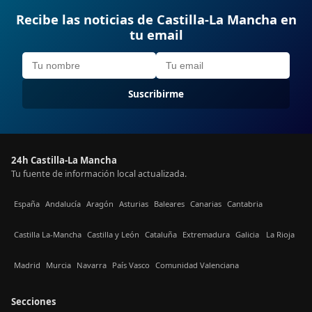
Recibe las noticias de Castilla-La Mancha en
tu email
Suscribirme
24h Castilla-La Mancha
Tu fuente de información local actualizada.
España
Andalucía
Aragón
Asturias
Baleares
Canarias
Cantabria
Castilla La-Mancha
Castilla y León
Cataluña
Extremadura
Galicia
La Rioja
Madrid
Murcia
Navarra
País Vasco
Comunidad Valenciana
Secciones