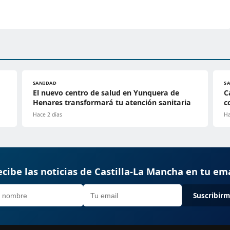
SANIDAD
S
El nuevo centro de salud en Yunquera de
C
Henares transformará tu atención sanitaria
c
Hace 2 días
Ha
cibe las noticias de Castilla-La Mancha en tu em
Suscribir