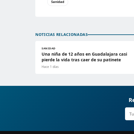
Sanidad
NOTICIAS RELACIONADAS
SANIDAD
Una niña de 12 años en Guadalajara casi
pierde la vida tras caer de su patinete
Hace 1 días
Re