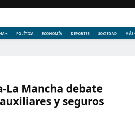
CHA
POLÍTICA
ECONOMÍA
DEPORTES
SOCIEDAD
MÁS
a
lla-La Mancha debate
 auxiliares y seguros