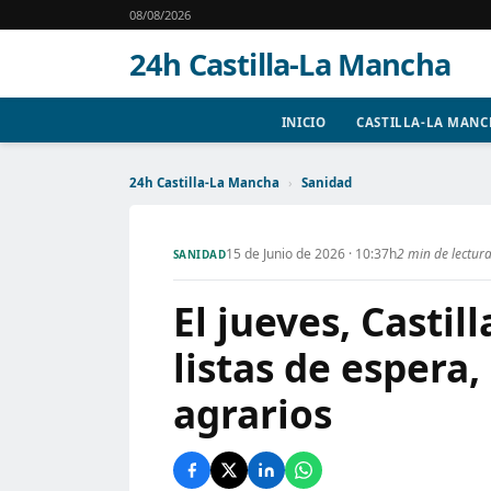
08/08/2026
24h Castilla-La Mancha
INICIO
CASTILLA-LA MAN
24h Castilla-La Mancha
›
Sanidad
15 de Junio de 2026 · 10:37h
2 min de lectur
SANIDAD
El jueves, Casti
listas de espera,
agrarios