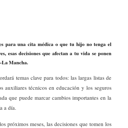
s para una cita médica o que tu hijo no tenga el
es, esas decisiones que afectan a tu vida se ponen
la-La Mancha.
rdará temas clave para todos: las largas listas de
os auxiliares técnicos en educación y los seguros
rnada que puede marcar cambios importantes en la
a a día.
 los próximos meses, las decisiones que tomen los