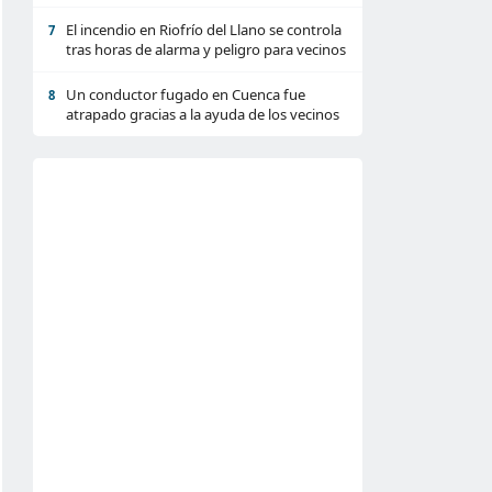
El incendio en Riofrío del Llano se controla
7
tras horas de alarma y peligro para vecinos
Un conductor fugado en Cuenca fue
8
atrapado gracias a la ayuda de los vecinos