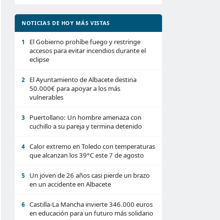
NOTICIAS DE HOY MÁS VISTAS
El Gobierno prohíbe fuego y restringe
1
accesos para evitar incendios durante el
eclipse
El Ayuntamiento de Albacete destina
2
50.000€ para apoyar a los más
vulnerables
Puertollano: Un hombre amenaza con
3
cuchillo a su pareja y termina detenido
Calor extremo en Toledo con temperaturas
4
que alcanzan los 39°C este 7 de agosto
Un joven de 26 años casi pierde un brazo
5
en un accidente en Albacete
Castilla-La Mancha invierte 346.000 euros
6
en educación para un futuro más solidario