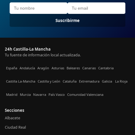
Suscribirme
24h Castilla-La Mancha
Tu fuente de información local actualizada.
España
Andalucía
Aragón
Asturias
Baleares
Canarias
Cantabria
Castilla La-Mancha
Castilla y León
Cataluña
Extremadura
Galicia
La Rioja
Madrid
Murcia
Navarra
País Vasco
Comunidad Valenciana
Secciones
Albacete
Ciudad Real