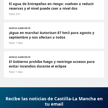
El agua de Entrepeñas en riesgo: vuelven a reducir
reservas y el nivel puede caer a nivel dos
Hace 21h
MEDIO AMBIENTE
¡Agua en marcha! Autorizan 87 hm3 para agosto y
septiembre y nos afectan a todos
Hace 1 días
MEDIO AMBIENTE
El Gobierno prohíbe fuego y restringe accesos para
evitar incendios durante el eclipse
Hace 1 días
Recibe las noticias de Castilla-La Mancha en
tu email