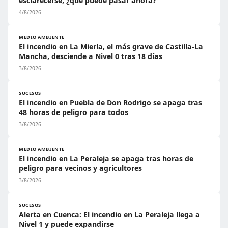
esclarecerse, ¿qué puede pasar ahora?
4/8/2026
MEDIO AMBIENTE
El incendio en La Mierla, el más grave de Castilla-La
Mancha, desciende a Nivel 0 tras 18 días
3/8/2026
SUCESOS
El incendio en Puebla de Don Rodrigo se apaga tras
48 horas de peligro para todos
3/8/2026
MEDIO AMBIENTE
El incendio en La Peraleja se apaga tras horas de
peligro para vecinos y agricultores
3/8/2026
SUCESOS
Alerta en Cuenca: El incendio en La Peraleja llega a
Nivel 1 y puede expandirse