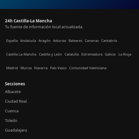
24h Castilla-La Mancha
Tu fuente de información local actualizada.
España
Andalucía
Aragón
Asturias
Baleares
Canarias
Cantabria
Castilla La-Mancha
Castilla y León
Cataluña
Extremadura
Galicia
La Rioja
Madrid
Murcia
Navarra
País Vasco
Comunidad Valenciana
Secciones
Albacete
Ciudad Real
Cuenca
Toledo
Guadalajara