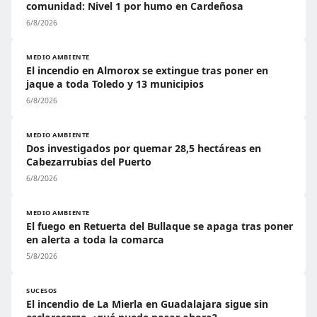
comunidad: Nivel 1 por humo en Cardeñosa
6/8/2026
MEDIO AMBIENTE
El incendio en Almorox se extingue tras poner en
jaque a toda Toledo y 13 municipios
6/8/2026
MEDIO AMBIENTE
Dos investigados por quemar 28,5 hectáreas en
Cabezarrubias del Puerto
6/8/2026
MEDIO AMBIENTE
El fuego en Retuerta del Bullaque se apaga tras poner
en alerta a toda la comarca
5/8/2026
SUCESOS
El incendio de La Mierla en Guadalajara sigue sin