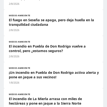
2/8/2026
MEDIO AMBIENTE
El fuego en Seseña se apaga, pero deja huella en la
tranquilidad ciudadana
2/8/2026
MEDIO AMBIENTE
El incendio en Puebla de Don Rodrigo vuelve a
control, pero ¿estamos seguros?
2/8/2026
MEDIO AMBIENTE
¡Un incendio en Puebla de Don Rodrigo activa alerta y
pone en jaque a sus vecinos!
1/8/2026
MEDIO AMBIENTE
El incendio de La Mierla arrasa con miles de
hectáreas y pone en jaque a la Sierra Norte