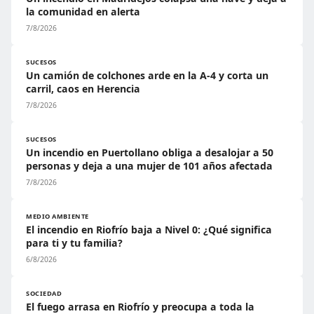
la comunidad en alerta
7/8/2026
SUCESOS
Un camión de colchones arde en la A-4 y corta un
carril, caos en Herencia
7/8/2026
SUCESOS
Un incendio en Puertollano obliga a desalojar a 50
personas y deja a una mujer de 101 años afectada
7/8/2026
MEDIO AMBIENTE
El incendio en Riofrío baja a Nivel 0: ¿Qué significa
para ti y tu familia?
6/8/2026
SOCIEDAD
El fuego arrasa en Riofrío y preocupa a toda la