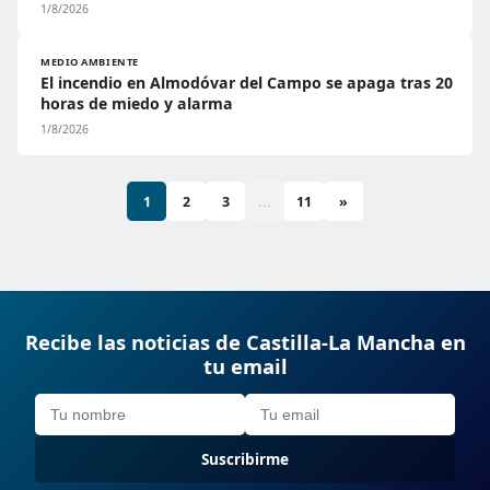
1/8/2026
MEDIO AMBIENTE
El incendio en Almodóvar del Campo se apaga tras 20
horas de miedo y alarma
1/8/2026
1
2
3
...
11
»
Recibe las noticias de Castilla-La Mancha en
tu email
Suscribirme