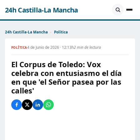
24h Castilla-La Mancha
24h Castilla-La Mancha
›
Política
4 de Junio de 2026 · 12:13h
2 min de lectura
POLÍTICA
El Corpus de Toledo: Vox
celebra con entusiasmo el día
en que 'el Señor pasea por las
calles'