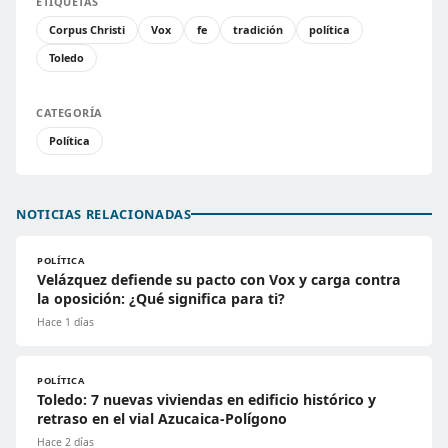
ETIQUETAS
Corpus Christi
Vox
fe
tradición
política
Toledo
CATEGORÍA
Política
NOTICIAS RELACIONADAS
POLÍTICA
Velázquez defiende su pacto con Vox y carga contra
la oposición: ¿Qué significa para ti?
Hace 1 días
POLÍTICA
Toledo: 7 nuevas viviendas en edificio histórico y
retraso en el vial Azucaica-Polígono
Hace 2 días