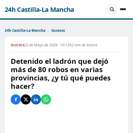
24h Castilla-La Mancha
24h Castilla-La Mancha
›
Sucesos
22 de Mayo de 2026 · 10:12h
2 min de lectura
SUCESOS
Detenido el ladrón que dejó
más de 80 robos en varias
provincias, ¿y tú qué puedes
hacer?