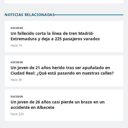
NOTICIAS RELACIONADAS
SUCESOS
Un fallecido corta la línea de tren Madrid-
Extremadura y deja a 225 pasajeros varados
Hace 1h
SUCESOS
Un joven de 21 años herido tras ser apuñalado en
Ciudad Real: ¿Qué está pasando en nuestras calles?
Hace 3h
SUCESOS
Un joven de 26 años casi pierde un brazo en un
accidente en Albacete
Hace 22h