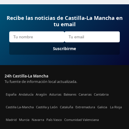
Recibe las noticias de Castilla-La Mancha en
tu email
Suscribirme
24h Castilla-La Mancha
Tu fuente de información local actualizada.
España
Andalucía
Aragón
Asturias
Baleares
Canarias
Cantabria
Castilla La-Mancha
Castilla y León
Cataluña
Extremadura
Galicia
La Rioja
Madrid
Murcia
Navarra
País Vasco
Comunidad Valenciana