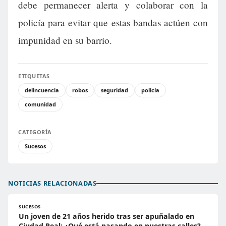
debe permanecer alerta y colaborar con la
policía para evitar que estas bandas actúen con
impunidad en su barrio.
ETIQUETAS
delincuencia
robos
seguridad
policía
comunidad
CATEGORÍA
Sucesos
NOTICIAS RELACIONADAS
SUCESOS
Un joven de 21 años herido tras ser apuñalado en
Ciudad Real: ¿Qué está pasando en nuestras calles?