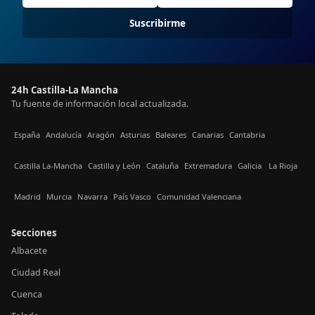
Suscribirme
24h Castilla-La Mancha
Tu fuente de información local actualizada.
España
Andalucía
Aragón
Asturias
Baleares
Canarias
Cantabria
Castilla La-Mancha
Castilla y León
Cataluña
Extremadura
Galicia
La Rioja
Madrid
Murcia
Navarra
País Vasco
Comunidad Valenciana
Secciones
Albacete
Ciudad Real
Cuenca