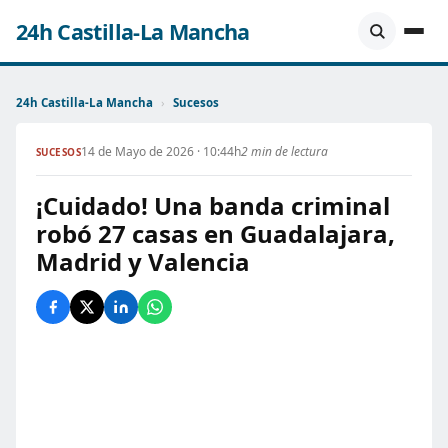
24h Castilla-La Mancha
24h Castilla-La Mancha
›
Sucesos
14 de Mayo de 2026 · 10:44h
2 min de lectura
SUCESOS
¡Cuidado! Una banda criminal
robó 27 casas en Guadalajara,
Madrid y Valencia