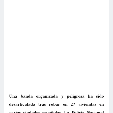
Una banda organizada y peligrosa ha sido
desarticulada tras robar en 27 viviendas en
varias ciudades españolas. La Policía Nacional