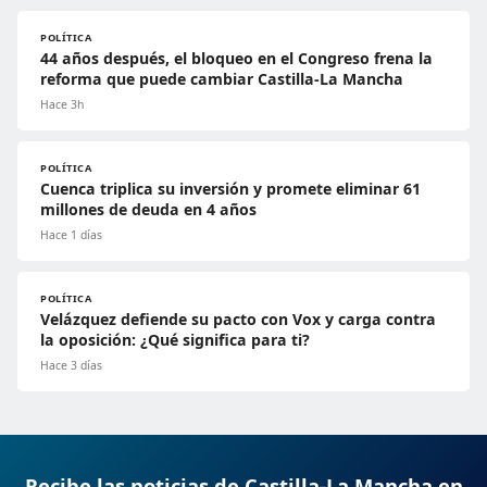
POLÍTICA
44 años después, el bloqueo en el Congreso frena la
reforma que puede cambiar Castilla-La Mancha
Hace 3h
POLÍTICA
Cuenca triplica su inversión y promete eliminar 61
millones de deuda en 4 años
Hace 1 días
POLÍTICA
Velázquez defiende su pacto con Vox y carga contra
la oposición: ¿Qué significa para ti?
Hace 3 días
Recibe las noticias de Castilla-La Mancha en