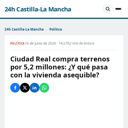
24h Castilla-La Mancha
24h Castilla-La Mancha
›
Política
16 de Junio de 2026 · 14:27h
2 min de lectura
POLÍTICA
Ciudad Real compra terrenos
por 5,2 millones: ¿Y qué pasa
con la vivienda asequible?