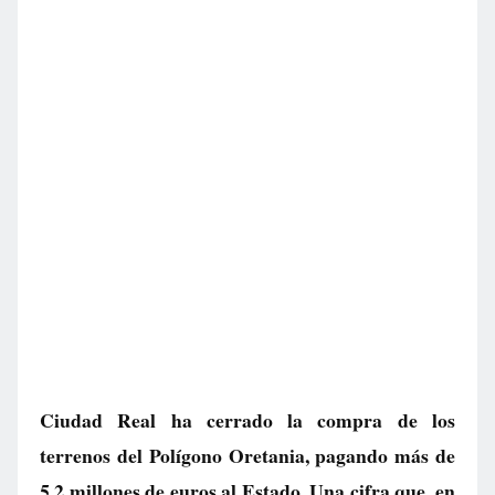
Ciudad Real ha cerrado la compra de los
terrenos del Polígono Oretania, pagando más de
5,2 millones de euros al Estado. Una cifra que, en