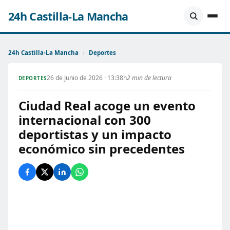
24h Castilla-La Mancha
24h Castilla-La Mancha
›
Deportes
26 de Junio de 2026 · 13:38h
2 min de lectura
DEPORTES
Ciudad Real acoge un evento
internacional con 300
deportistas y un impacto
económico sin precedentes