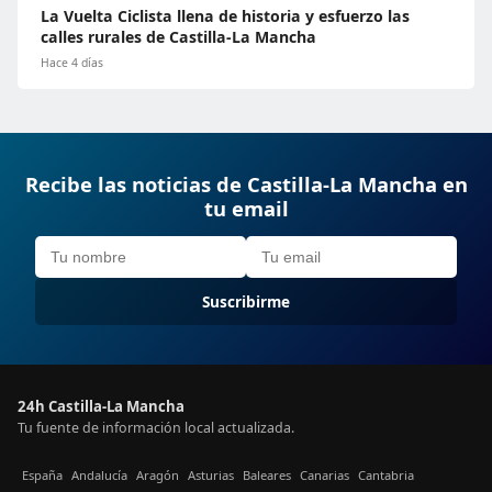
La Vuelta Ciclista llena de historia y esfuerzo las
calles rurales de Castilla-La Mancha
Hace 4 días
Recibe las noticias de Castilla-La Mancha en
tu email
Suscribirme
24h Castilla-La Mancha
Tu fuente de información local actualizada.
España
Andalucía
Aragón
Asturias
Baleares
Canarias
Cantabria