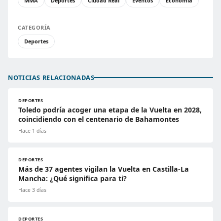
MMA
Deportes
Ciudad Real
Eventos
Economía
CATEGORÍA
Deportes
NOTICIAS RELACIONADAS
DEPORTES
Toledo podría acoger una etapa de la Vuelta en 2028,
coincidiendo con el centenario de Bahamontes
Hace 1 días
DEPORTES
Más de 37 agentes vigilan la Vuelta en Castilla-La
Mancha: ¿Qué significa para ti?
Hace 3 días
DEPORTES