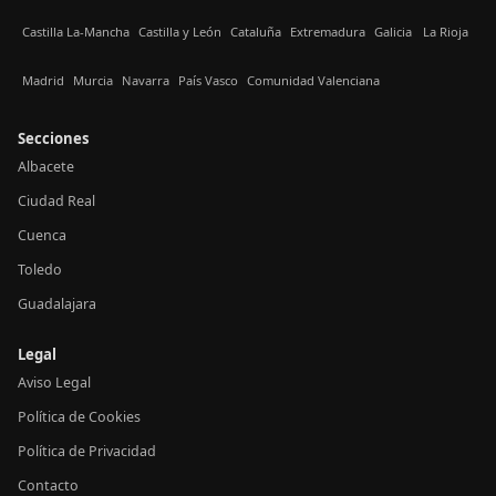
Castilla La-Mancha
Castilla y León
Cataluña
Extremadura
Galicia
La Rioja
Madrid
Murcia
Navarra
País Vasco
Comunidad Valenciana
Secciones
Albacete
Ciudad Real
Cuenca
Toledo
Guadalajara
Legal
Aviso Legal
Política de Cookies
Política de Privacidad
Contacto