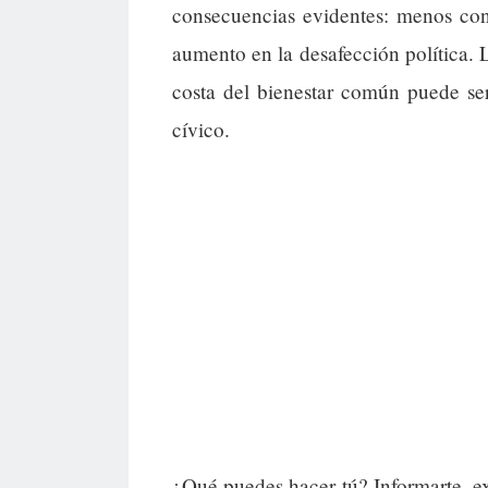
consecuencias evidentes: menos conf
aumento en la desafección política. 
costa del bienestar común puede se
cívico.
¿Qué puedes hacer tú? Informarte, ex