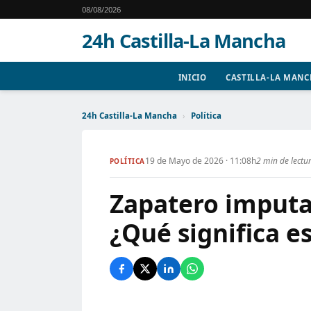
08/08/2026
24h Castilla-La Mancha
INICIO
CASTILLA-LA MAN
24h Castilla-La Mancha
›
Política
19 de Mayo de 2026 · 11:08h
2 min de lectu
POLÍTICA
Zapatero imputa
¿Qué significa es