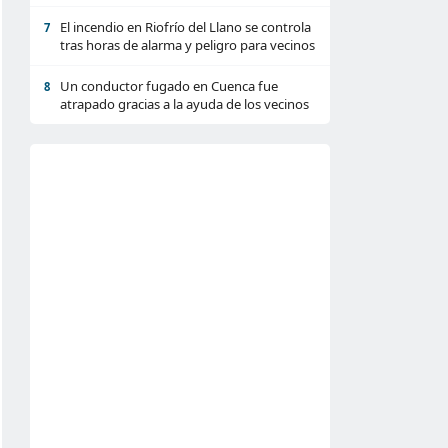
El incendio en Riofrío del Llano se controla
7
tras horas de alarma y peligro para vecinos
Un conductor fugado en Cuenca fue
8
atrapado gracias a la ayuda de los vecinos