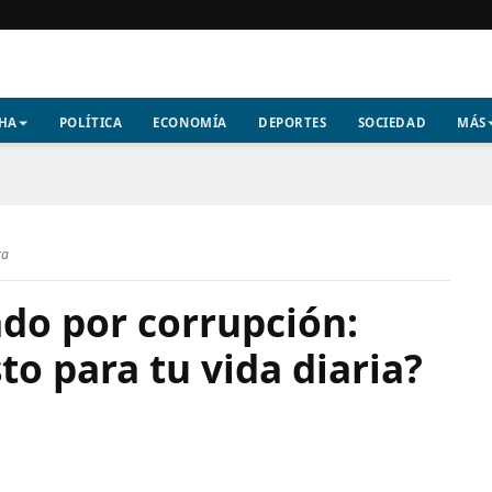
CHA
POLÍTICA
ECONOMÍA
DEPORTES
SOCIEDAD
MÁS
ra
do por corrupción:
to para tu vida diaria?