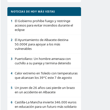
NOTICIAS DE HOY MÁS VISTAS
El Gobierno prohíbe fuego y restringe
1
accesos para evitar incendios durante el
eclipse
El Ayuntamiento de Albacete destina
2
50.000€ para apoyar a los más
vulnerables
Puertollano: Un hombre amenaza con
3
cuchillo a su pareja y termina detenido
Calor extremo en Toledo con temperaturas
4
que alcanzan los 39°C este 7 de agosto
Un joven de 26 años casi pierde un brazo
5
en un accidente en Albacete
Castilla-La Mancha invierte 346.000 euros
6
en educación para un futuro más solidario