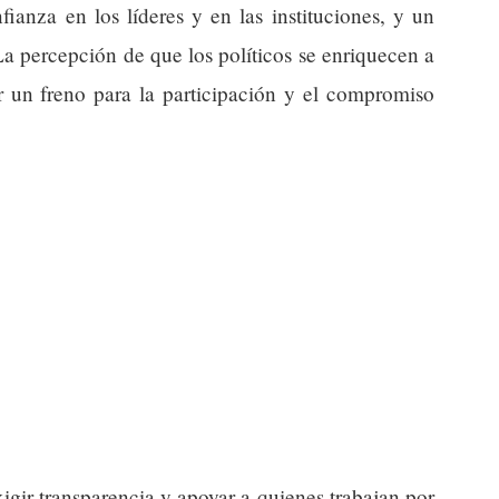
ianza en los líderes y en las instituciones, y un
La percepción de que los políticos se enriquecen a
r un freno para la participación y el compromiso
igir transparencia y apoyar a quienes trabajan por