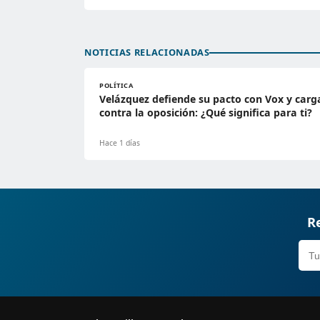
NOTICIAS RELACIONADAS
POLÍTICA
Velázquez defiende su pacto con Vox y carg
contra la oposición: ¿Qué significa para ti?
Hace 1 días
Re