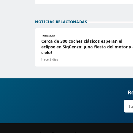
NOTICIAS RELACIONADAS
TURISMO
Cerca de 300 coches clásicos esperan el
eclipse en Sigüenza: ¡una fiesta del motor y 
cielo!
Hace 2 días
Re