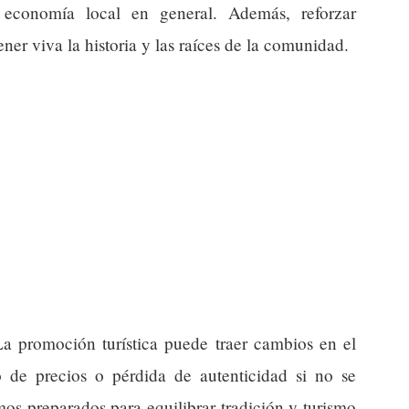
 economía local en general. Además, reforzar
er viva la historia y las raíces de la comunidad.
La promoción turística puede traer cambios en el
o de precios o pérdida de autenticidad si no se
mos preparados para equilibrar tradición y turismo