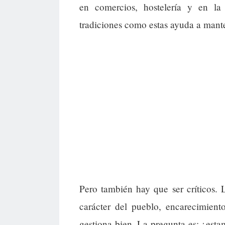
en comercios, hostelería y en la
tradiciones como estas ayuda a manten
Pero también hay que ser críticos. 
carácter del pueblo, encarecimient
gestiona bien. La pregunta es: ¿esta