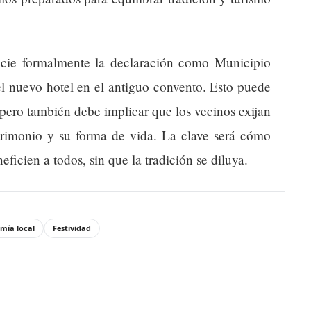
cie formalmente la declaración como Municipio
 el nuevo hotel en el antiguo convento. Esto puede
 pero también debe implicar que los vecinos exijan
atrimonio y su forma de vida. La clave será cómo
ficien a todos, sin que la tradición se diluya.
mía local
Festividad