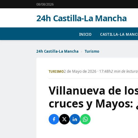
08/08/2026
24h Castilla-La Mancha
INICIO
CASTILLA-LA MAN
24h Castilla-La Mancha
›
Turismo
2 de Mayo de 2026 · 17:48h
2 min de lectura
TURISMO
Villanueva de lo
cruces y Mayos: 