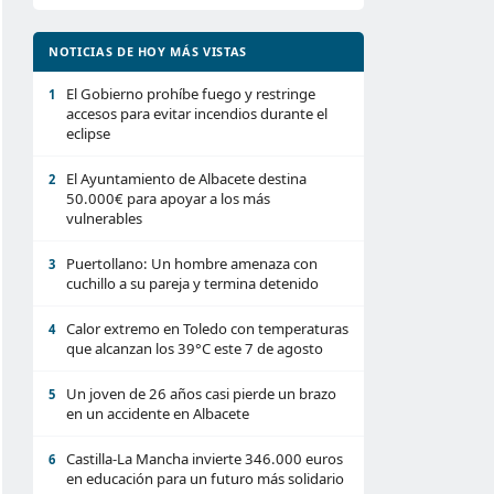
NOTICIAS DE HOY MÁS VISTAS
El Gobierno prohíbe fuego y restringe
1
accesos para evitar incendios durante el
eclipse
El Ayuntamiento de Albacete destina
2
50.000€ para apoyar a los más
vulnerables
Puertollano: Un hombre amenaza con
3
cuchillo a su pareja y termina detenido
Calor extremo en Toledo con temperaturas
4
que alcanzan los 39°C este 7 de agosto
Un joven de 26 años casi pierde un brazo
5
en un accidente en Albacete
Castilla-La Mancha invierte 346.000 euros
6
en educación para un futuro más solidario