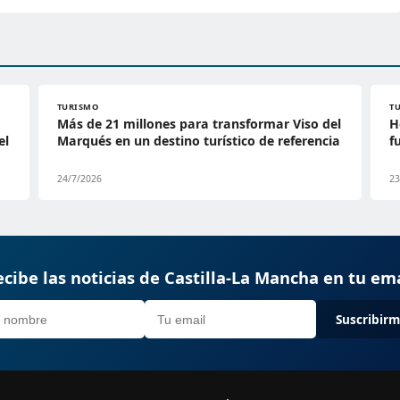
TURISMO
T
Más de 21 millones para transformar Viso del
H
el
Marqués en un destino turístico de referencia
f
24/7/2026
23
cibe las noticias de Castilla-La Mancha en tu em
Suscribir