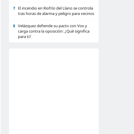
El incendio en Riofrío del Llano se controla
7
tras horas de alarma y peligro para vecinos
Velázquez defiende su pacto con Vox y
8
carga contra la oposición: ¿Qué significa
para ti?