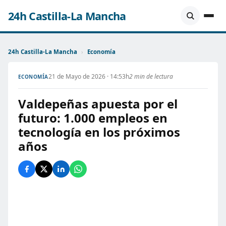
24h Castilla-La Mancha
24h Castilla-La Mancha
›
Economía
21 de Mayo de 2026 · 14:53h
2 min de lectura
ECONOMÍA
Valdepeñas apuesta por el
futuro: 1.000 empleos en
tecnología en los próximos
años