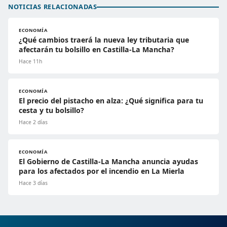
NOTICIAS RELACIONADAS
ECONOMÍA
¿Qué cambios traerá la nueva ley tributaria que
afectarán tu bolsillo en Castilla-La Mancha?
Hace 11h
ECONOMÍA
El precio del pistacho en alza: ¿Qué significa para tu
cesta y tu bolsillo?
Hace 2 días
ECONOMÍA
El Gobierno de Castilla-La Mancha anuncia ayudas
para los afectados por el incendio en La Mierla
Hace 3 días