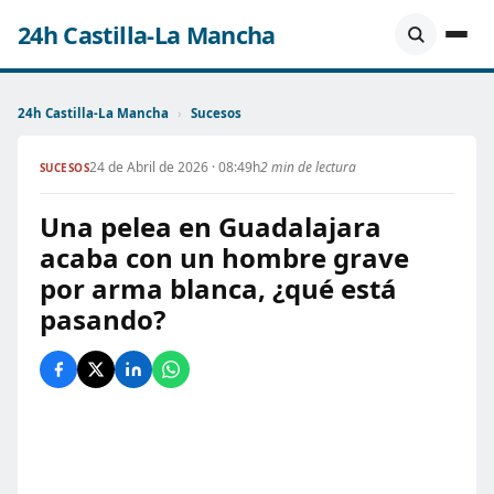
24h Castilla-La Mancha
24h Castilla-La Mancha
›
Sucesos
24 de Abril de 2026 · 08:49h
2 min de lectura
SUCESOS
Una pelea en Guadalajara
acaba con un hombre grave
por arma blanca, ¿qué está
pasando?