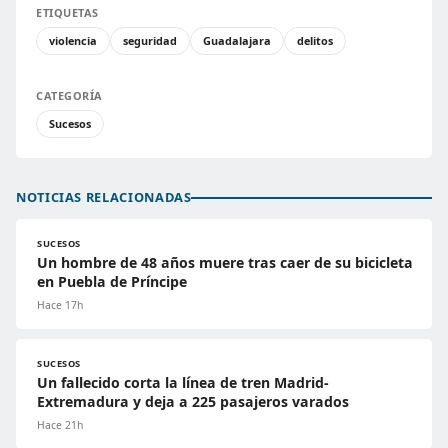
ETIQUETAS
violencia
seguridad
Guadalajara
delitos
CATEGORÍA
Sucesos
NOTICIAS RELACIONADAS
SUCESOS
Un hombre de 48 años muere tras caer de su bicicleta
en Puebla de Príncipe
Hace 17h
SUCESOS
Un fallecido corta la línea de tren Madrid-
Extremadura y deja a 225 pasajeros varados
Hace 21h