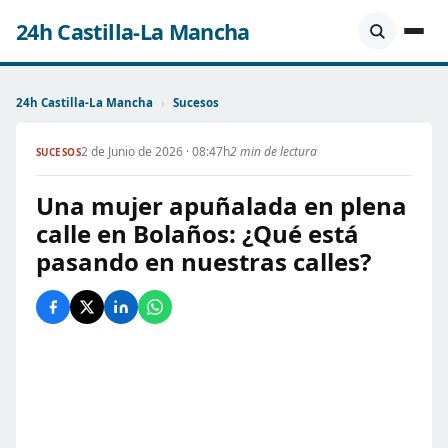
24h Castilla-La Mancha
24h Castilla-La Mancha
›
Sucesos
2 de Junio de 2026 · 08:47h
2 min de lectura
SUCESOS
Una mujer apuñalada en plena
calle en Bolaños: ¿Qué está
pasando en nuestras calles?