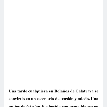
Una tarde cualquiera en Bolaños de Calatrava se
convirtió en un escenario de tensión y miedo. Una
mujer de 63 años fue herida con arma blanca en