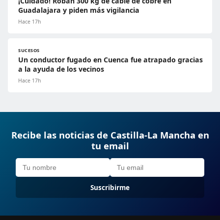
¡Cuidado! Roban 300 kg de cable de cobre en
Guadalajara y piden más vigilancia
Hace 17h
SUCESOS
Un conductor fugado en Cuenca fue atrapado gracias
a la ayuda de los vecinos
Hace 17h
Recibe las noticias de Castilla-La Mancha en
tu email
Suscribirme