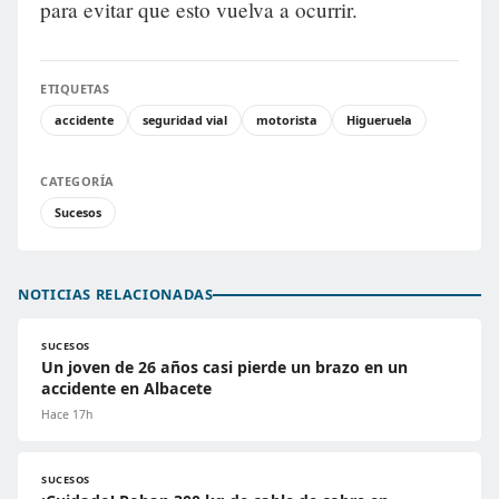
para evitar que esto vuelva a ocurrir.
ETIQUETAS
accidente
seguridad vial
motorista
Higueruela
CATEGORÍA
Sucesos
NOTICIAS RELACIONADAS
SUCESOS
Un joven de 26 años casi pierde un brazo en un
accidente en Albacete
Hace 17h
SUCESOS