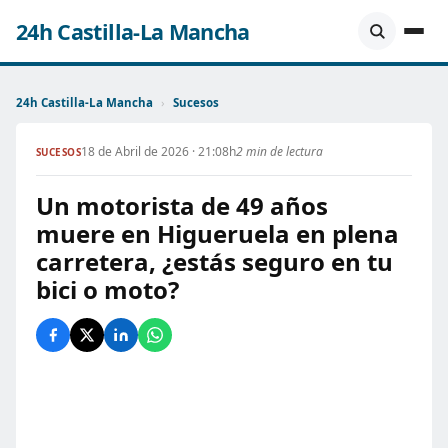
24h Castilla-La Mancha
24h Castilla-La Mancha
›
Sucesos
18 de Abril de 2026 · 21:08h
2 min de lectura
SUCESOS
Un motorista de 49 años
muere en Higueruela en plena
carretera, ¿estás seguro en tu
bici o moto?