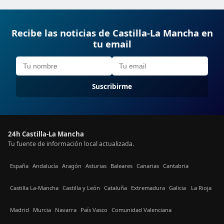
Recibe las noticias de Castilla-La Mancha en
tu email
Suscribirme
24h Castilla-La Mancha
Tu fuente de información local actualizada.
España
Andalucía
Aragón
Asturias
Baleares
Canarias
Cantabria
Castilla La-Mancha
Castilla y León
Cataluña
Extremadura
Galicia
La Rioja
Madrid
Murcia
Navarra
País Vasco
Comunidad Valenciana