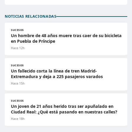
NOTICIAS RELACIONADAS
SUCESOS
Un hombre de 48 años muere tras caer de su bicicleta
en Puebla de Príncipe
Hace 12h
SUCESOS
Un fallecido corta la línea de tren Madrid-
Extremadura y deja a 225 pasajeros varados
Hace 15h
SUCESOS
Un joven de 21 años herido tras ser apuñalado en
Ciudad Real: ¿Qué está pasando en nuestras calles?
Hace 18h