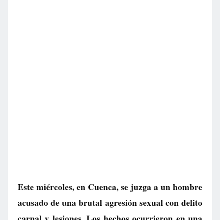
Este miércoles, en Cuenca, se juzga a un hombre
acusado de una brutal agresión sexual con delito
carnal y lesiones. Los hechos ocurrieron en una