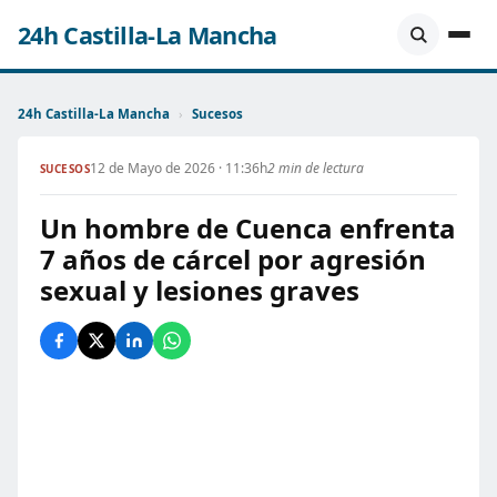
24h Castilla-La Mancha
24h Castilla-La Mancha
›
Sucesos
12 de Mayo de 2026 · 11:36h
2 min de lectura
SUCESOS
Un hombre de Cuenca enfrenta
7 años de cárcel por agresión
sexual y lesiones graves