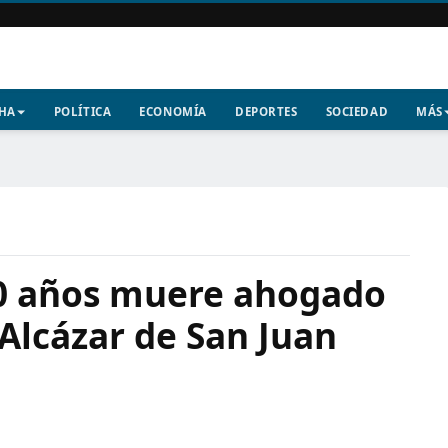
CHA
POLÍTICA
ECONOMÍA
DEPORTES
SOCIEDAD
MÁS
0 años muere ahogado
 Alcázar de San Juan