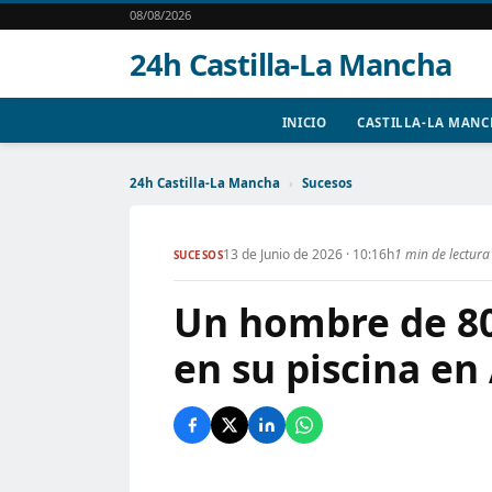
08/08/2026
24h Castilla-La Mancha
INICIO
CASTILLA-LA MAN
24h Castilla-La Mancha
›
Sucesos
13 de Junio de 2026 · 10:16h
1 min de lectura
SUCESOS
Un hombre de 8
en su piscina en