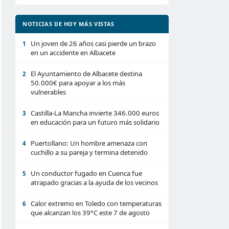
NOTICIAS DE HOY MÁS VISTAS
Un joven de 26 años casi pierde un brazo
1
en un accidente en Albacete
El Ayuntamiento de Albacete destina
2
50.000€ para apoyar a los más
vulnerables
Castilla-La Mancha invierte 346.000 euros
3
en educación para un futuro más solidario
Puertollano: Un hombre amenaza con
4
cuchillo a su pareja y termina detenido
Un conductor fugado en Cuenca fue
5
atrapado gracias a la ayuda de los vecinos
Calor extremo en Toledo con temperaturas
6
que alcanzan los 39°C este 7 de agosto