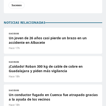
Sucesos
NOTICIAS RELACIONADAS
SUCESOS
Un joven de 26 años casi pierde un brazo en un
accidente en Albacete
Hace 17h
SUCESOS
¡Cuidado! Roban 300 kg de cable de cobre en
Guadalajara y piden más vigilancia
Hace 18h
SUCESOS
Un conductor fugado en Cuenca fue atrapado gracias
a la ayuda de los vecinos
Hace 18h