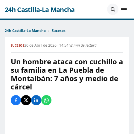
24h Castilla-La Mancha
24h Castilla-La Mancha
›
Sucesos
30 de Abril de 2026 · 14:54h
2 min de lectura
SUCESOS
Un hombre ataca con cuchillo a
su familia en La Puebla de
Montalbán: 7 años y medio de
cárcel