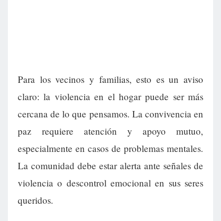
Para los vecinos y familias, esto es un aviso
claro: la violencia en el hogar puede ser más
cercana de lo que pensamos. La convivencia en
paz requiere atención y apoyo mutuo,
especialmente en casos de problemas mentales.
La comunidad debe estar alerta ante señales de
violencia o descontrol emocional en sus seres
queridos.