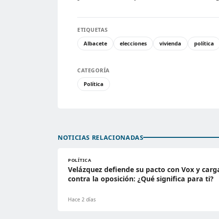
ETIQUETAS
Albacete
elecciones
vivienda
política
CATEGORÍA
Política
NOTICIAS RELACIONADAS
POLÍTICA
Velázquez defiende su pacto con Vox y carg
contra la oposición: ¿Qué significa para ti?
Hace 2 días