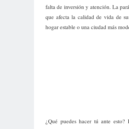
falta de inversión y atención. La par
que afecta la calidad de vida de s
hogar estable o una ciudad más mode
¿Qué puedes hacer tú ante esto? E