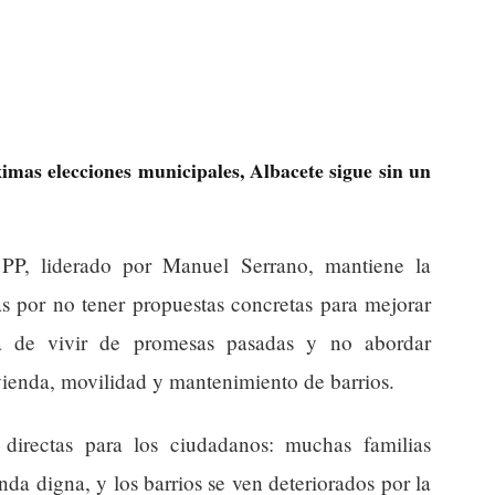
imas elecciones municipales, Albacete sigue sin un
 PP, liderado por Manuel Serrano, mantiene la
as por no tener propuestas concretas para mejorar
sa de vivir de promesas pasadas y no abordar
vienda, movilidad y mantenimiento de barrios.
 directas para los ciudadanos: muchas familias
da digna, y los barrios se ven deteriorados por la