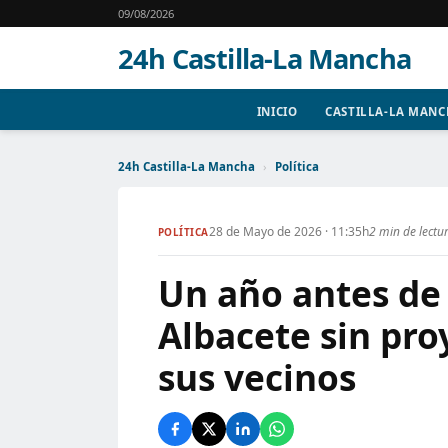
09/08/2026
24h Castilla-La Mancha
INICIO
CASTILLA-LA MAN
24h Castilla-La Mancha
›
Política
28 de Mayo de 2026 · 11:35h
2 min de lectu
POLÍTICA
Un año antes de 
Albacete sin pro
sus vecinos