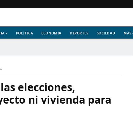
CHA
POLÍTICA
ECONOMÍA
DEPORTES
SOCIEDAD
MÁS
ra
las elecciones,
yecto ni vivienda para