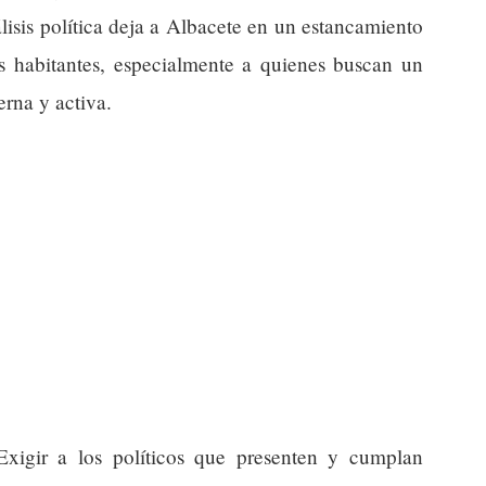
álisis política deja a Albacete en un estancamiento
us habitantes, especialmente a quienes buscan un
rna y activa.
xigir a los políticos que presenten y cumplan