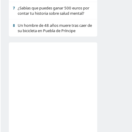
¿Sabías que puedes ganar 500 euros por
7
contar tu historia sobre salud mental?
Un hombre de 48 años muere tras caer de
8
su bicicleta en Puebla de Príncipe