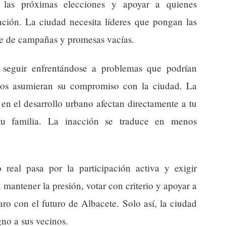
en las próximas elecciones y apoyar a quienes
ación. La ciudad necesita líderes que pongan las
nte de campañas y promesas vacías.
a seguir enfrentándose a problemas que podrían
íticos asumieran su compromiso con la ciudad. La
 en el desarrollo urbano afectan directamente a tu
tu familia. La inacción se traduce en menos
real pasa por la participación activa y exigir
mantener la presión, votar con criterio y apoyar a
o con el futuro de Albacete. Solo así, la ciudad
gno a sus vecinos.