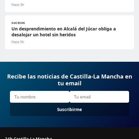
Hace 3h
SUCESOS
Un desprendimiento en Alcalá del Júcar obliga a
desalojar un hotel sin heridos
Hace 5h
Recibe las noticias de Castilla-La Mancha en
tu email
Suscribirme