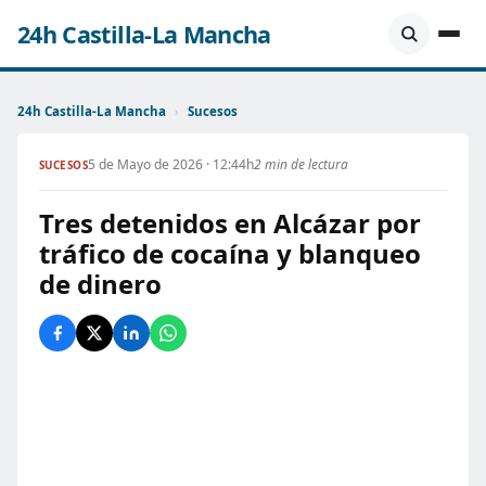
24h Castilla-La Mancha
24h Castilla-La Mancha
›
Sucesos
5 de Mayo de 2026 · 12:44h
2 min de lectura
SUCESOS
Tres detenidos en Alcázar por
tráfico de cocaína y blanqueo
de dinero