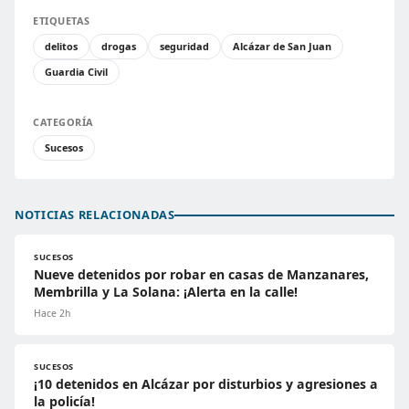
ETIQUETAS
delitos
drogas
seguridad
Alcázar de San Juan
Guardia Civil
CATEGORÍA
Sucesos
NOTICIAS RELACIONADAS
SUCESOS
Nueve detenidos por robar en casas de Manzanares,
Membrilla y La Solana: ¡Alerta en la calle!
Hace 2h
SUCESOS
¡10 detenidos en Alcázar por disturbios y agresiones a
la policía!