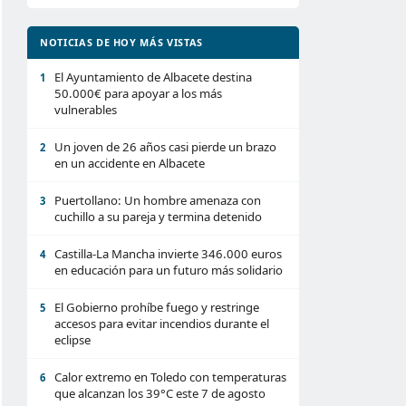
NOTICIAS DE HOY MÁS VISTAS
El Ayuntamiento de Albacete destina
1
50.000€ para apoyar a los más
vulnerables
Un joven de 26 años casi pierde un brazo
2
en un accidente en Albacete
Puertollano: Un hombre amenaza con
3
cuchillo a su pareja y termina detenido
Castilla-La Mancha invierte 346.000 euros
4
en educación para un futuro más solidario
El Gobierno prohíbe fuego y restringe
5
accesos para evitar incendios durante el
eclipse
Calor extremo en Toledo con temperaturas
6
que alcanzan los 39°C este 7 de agosto