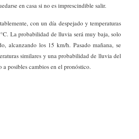
edarse en casa si no es imprescindible salir.
tablemente, con un día despejado y temperaturas
7°C. La probabilidad de lluvia será muy baja, solo
do, alcanzando los 15 km/h. Pasado mañana, se
raturas similares y una probabilidad de lluvia del
o a posibles cambios en el pronóstico.