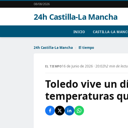
08/08/2026
24h Castilla-La Mancha
INICIO
CASTILLA-LA MAN
24h Castilla-La Mancha
›
El tiempo
16 de Junio de 2026 · 20:02h
2 min de lect
EL TIEMPO
Toledo vive un d
temperaturas qu