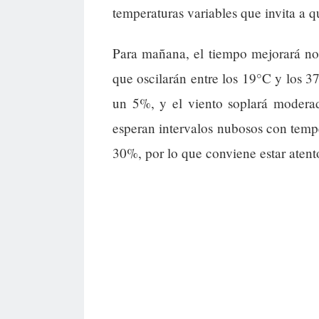
temperaturas variables que invita a qu
Para mañana, el tiempo mejorará no
que oscilarán entre los 19°C y los 3
un 5%, y el viento soplará modera
esperan intervalos nubosos con tempe
30%, por lo que conviene estar atent