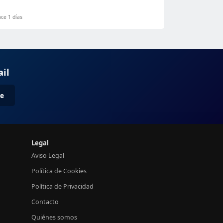
ce 1 días
ail
me
Legal
Aviso Legal
Política de Cookies
Política de Privacidad
Contacto
Quiénes somos