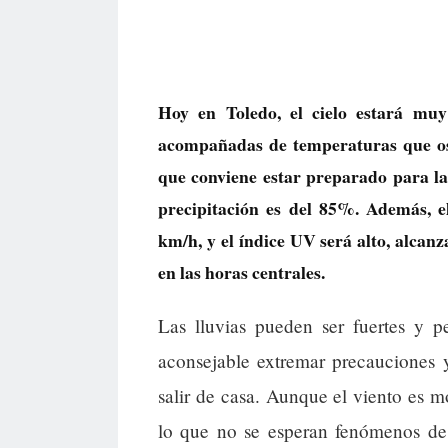
Hoy en Toledo, el cielo estará muy
acompañadas de temperaturas que osc
que conviene estar preparado para la l
precipitación es del 85%. Además, e
km/h, y el índice UV será alto, alcan
en las horas centrales.
Las lluvias pueden ser fuertes y p
aconsejable extremar precauciones 
salir de casa. Aunque el viento es 
lo que no se esperan fenómenos de v