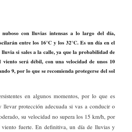
 nuboso con lluvias intensas a lo largo del día,
ilarán entre los 16°C y los 32°C. Es un día en el
luvia si sales a la calle, ya que la probabilidad de
l viento será débil, con una velocidad de unos 10
zando 9, por lo que se recomienda protegerse del sol
ersistentes en algunos momentos, por lo que es
y llevar protección adecuada si vas a conducir o
moderado, su velocidad no supera los 15 km/h, por
iento fuerte. En definitiva, un día de lluvias y