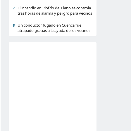
El incendio en Riofrío del Llano se controla
7
tras horas de alarma y peligro para vecinos
Un conductor fugado en Cuenca fue
8
atrapado gracias a la ayuda de los vecinos