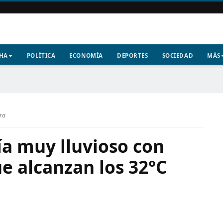
CHA
POLÍTICA
ECONOMÍA
DEPORTES
SOCIEDAD
MÁS
ura
ía muy lluvioso con
e alcanzan los 32°C