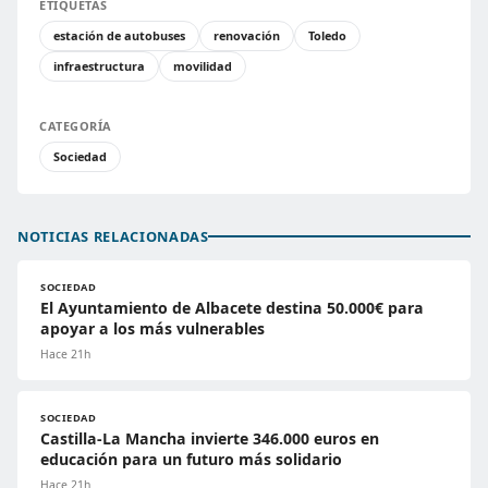
ETIQUETAS
estación de autobuses
renovación
Toledo
infraestructura
movilidad
CATEGORÍA
Sociedad
NOTICIAS RELACIONADAS
SOCIEDAD
El Ayuntamiento de Albacete destina 50.000€ para
apoyar a los más vulnerables
Hace 21h
SOCIEDAD
Castilla-La Mancha invierte 346.000 euros en
educación para un futuro más solidario
Hace 21h