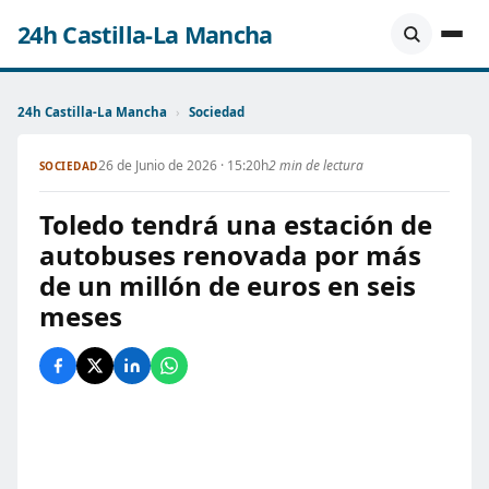
24h Castilla-La Mancha
24h Castilla-La Mancha
›
Sociedad
26 de Junio de 2026 · 15:20h
2 min de lectura
SOCIEDAD
Toledo tendrá una estación de
autobuses renovada por más
de un millón de euros en seis
meses