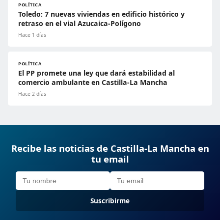
POLÍTICA
Toledo: 7 nuevas viviendas en edificio histórico y
retraso en el vial Azucaica-Polígono
Hace 1 días
POLÍTICA
El PP promete una ley que dará estabilidad al
comercio ambulante en Castilla-La Mancha
Hace 2 días
Recibe las noticias de Castilla-La Mancha en
tu email
Suscribirme