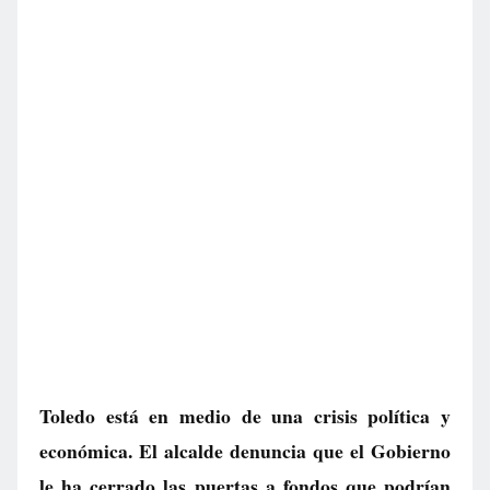
Toledo está en medio de una crisis política y
económica. El alcalde denuncia que el Gobierno
le ha cerrado las puertas a fondos que podrían