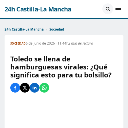
24h Castilla-La Mancha
24h Castilla-La Mancha
›
Sociedad
6 de Junio de 2026 · 11:44h
2 min de lectura
SOCIEDAD
Toledo se llena de
hamburguesas virales: ¿Qué
significa esto para tu bolsillo?