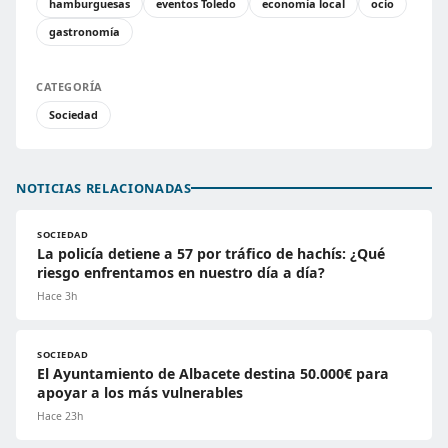
hamburguesas
eventos Toledo
economía local
ocio
gastronomía
CATEGORÍA
Sociedad
NOTICIAS RELACIONADAS
SOCIEDAD
La policía detiene a 57 por tráfico de hachís: ¿Qué
riesgo enfrentamos en nuestro día a día?
Hace 3h
SOCIEDAD
El Ayuntamiento de Albacete destina 50.000€ para
apoyar a los más vulnerables
Hace 23h