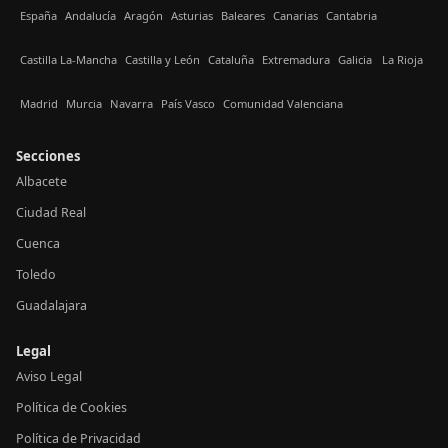
España
Andalucía
Aragón
Asturias
Baleares
Canarias
Cantabria
Castilla La-Mancha
Castilla y León
Cataluña
Extremadura
Galicia
La Rioja
Madrid
Murcia
Navarra
País Vasco
Comunidad Valenciana
Secciones
Albacete
Ciudad Real
Cuenca
Toledo
Guadalajara
Legal
Aviso Legal
Política de Cookies
Política de Privacidad