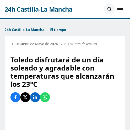
24h Castilla-La Mancha
24h Castilla-La Mancha
›
El tiempo
6 de Mayo de 2026 · 20:01h
1 min de lectura
EL TIEMPO
Toledo disfrutará de un día
soleado y agradable con
temperaturas que alcanzarán
los 23°C