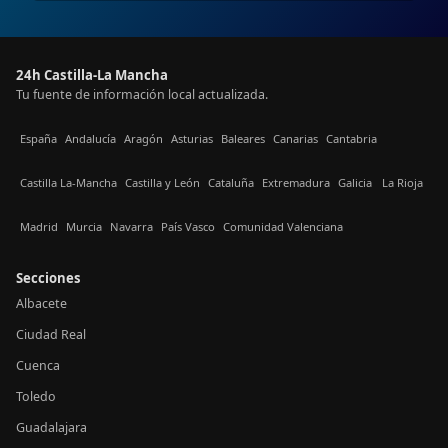
24h Castilla-La Mancha
Tu fuente de información local actualizada.
España
Andalucía
Aragón
Asturias
Baleares
Canarias
Cantabria
Castilla La-Mancha
Castilla y León
Cataluña
Extremadura
Galicia
La Rioja
Madrid
Murcia
Navarra
País Vasco
Comunidad Valenciana
Secciones
Albacete
Ciudad Real
Cuenca
Toledo
Guadalajara