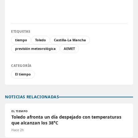
ETIQUETAS
tiempo
Toledo
Castilla-La Mancha
previsión meteorológica
AEMET
CATEGORÍA
El tiempo
NOTICIAS RELACIONADAS
EL TIEMPO
Toledo afronta un día despejado con temperaturas
que alcanzan los 38°C
Hace 2h