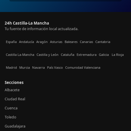
24h Castilla-La Mancha
Tu fuente de información local actualizada.
España
Andalucía
Aragón
Asturias
Baleares
Canarias
Cantabria
Castilla La-Mancha
Castilla y León
Cataluña
Extremadura
Galicia
La Rioja
Madrid
Murcia
Navarra
País Vasco
Comunidad Valenciana
Secciones
Albacete
Ciudad Real
Cuenca
Toledo
Guadalajara