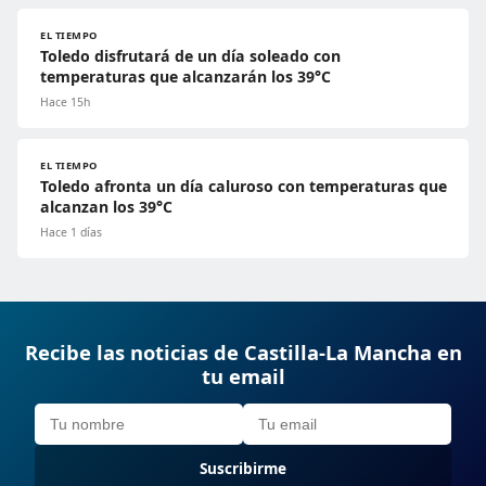
EL TIEMPO
Toledo disfrutará de un día soleado con
temperaturas que alcanzarán los 39°C
Hace 15h
EL TIEMPO
Toledo afronta un día caluroso con temperaturas que
alcanzan los 39°C
Hace 1 días
Recibe las noticias de Castilla-La Mancha en
tu email
Suscribirme