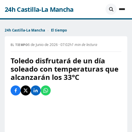
24h Castilla-La Mancha
24h Castilla-La Mancha
›
El tiempo
6 de Junio de 2026 · 07:02h
1 min de lectura
EL TIEMPO
Toledo disfrutará de un día
soleado con temperaturas que
alcanzarán los 33°C