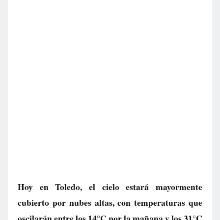
Hoy en Toledo, el cielo estará mayormente
cubierto por nubes altas, con temperaturas que
oscilarán entre los 14°C por la mañana y los 31°C