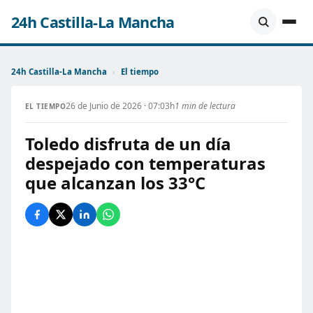
24h Castilla-La Mancha
24h Castilla-La Mancha
›
El tiempo
26 de Junio de 2026 · 07:03h
1 min de lectura
EL TIEMPO
Toledo disfruta de un día
despejado con temperaturas
que alcanzan los 33°C