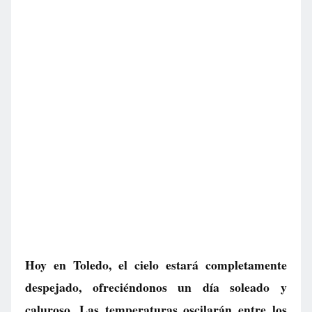
Hoy en Toledo, el cielo estará completamente
despejado, ofreciéndonos un día soleado y
caluroso. Las temperaturas oscilarán entre los