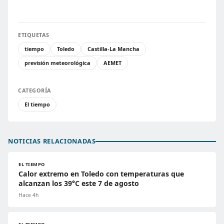
ETIQUETAS
tiempo
Toledo
Castilla-La Mancha
previsión meteorológica
AEMET
CATEGORÍA
El tiempo
NOTICIAS RELACIONADAS
EL TIEMPO
Calor extremo en Toledo con temperaturas que
alcanzan los 39°C este 7 de agosto
Hace 4h