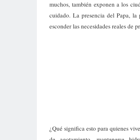
muchos, también exponen a los ciud
cuidado. La presencia del Papa, la
esconder las necesidades reales de pr
¿Qué significa esto para quienes viv
de agotamiento, mantenerse hidr