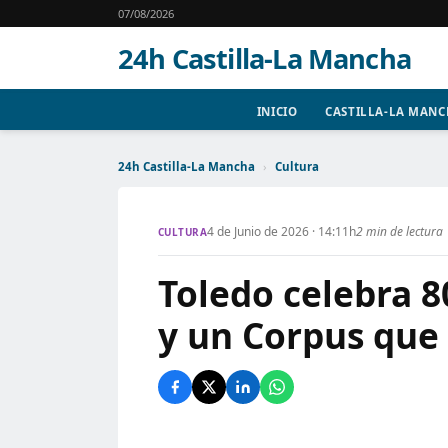
07/08/2026
24h Castilla-La Mancha
INICIO
CASTILLA-LA MAN
24h Castilla-La Mancha
›
Cultura
4 de Junio de 2026 · 14:11h
2 min de lectura
CULTURA
Toledo celebra 8
y un Corpus que 