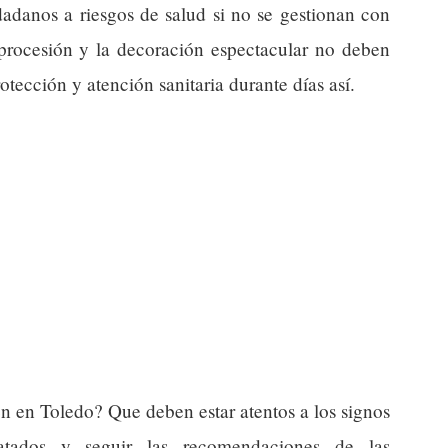
adanos a riesgos de salud si no se gestionan con
 procesión y la decoración espectacular no deben
otección y atención sanitaria durante días así.
en en Toledo? Que deben estar atentos a los signos
atados y seguir las recomendaciones de las