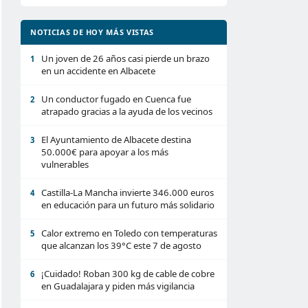
NOTICIAS DE HOY MÁS VISTAS
Un joven de 26 años casi pierde un brazo
1
en un accidente en Albacete
Un conductor fugado en Cuenca fue
2
atrapado gracias a la ayuda de los vecinos
El Ayuntamiento de Albacete destina
3
50.000€ para apoyar a los más
vulnerables
Castilla-La Mancha invierte 346.000 euros
4
en educación para un futuro más solidario
Calor extremo en Toledo con temperaturas
5
que alcanzan los 39°C este 7 de agosto
¡Cuidado! Roban 300 kg de cable de cobre
6
en Guadalajara y piden más vigilancia