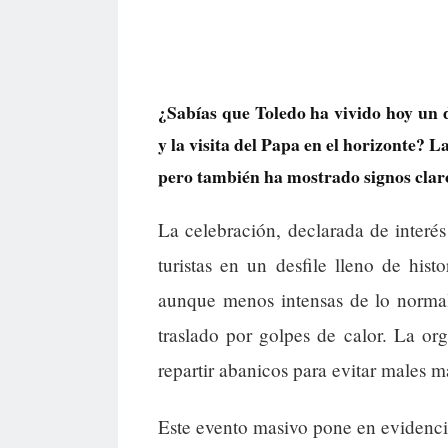
¿Sabías que Toledo ha vivido hoy un d
y la visita del Papa en el horizonte? L
pero también ha mostrado signos claro
La celebración, declarada de interés
turistas en un desfile lleno de histo
aunque menos intensas de lo normal
traslado por golpes de calor. La o
repartir abanicos para evitar males m
Este evento masivo pone en evidencia