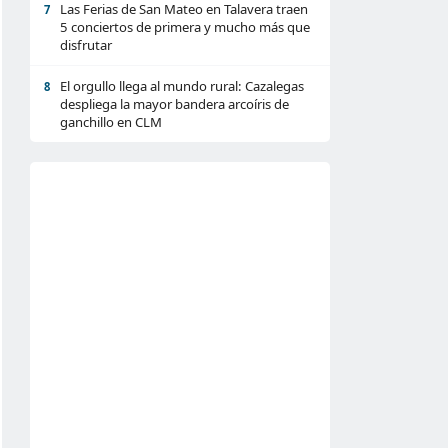
Las Ferias de San Mateo en Talavera traen
7
5 conciertos de primera y mucho más que
disfrutar
El orgullo llega al mundo rural: Cazalegas
8
despliega la mayor bandera arcoíris de
ganchillo en CLM