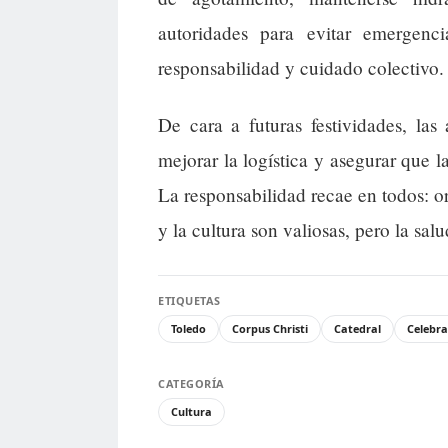
autoridades para evitar emergenc
responsabilidad y cuidado colectivo.
De cara a futuras festividades, las 
mejorar la logística y asegurar que l
La responsabilidad recae en todos: or
y la cultura son valiosas, pero la sal
ETIQUETAS
Toledo
Corpus Christi
Catedral
Celebra
CATEGORÍA
Cultura