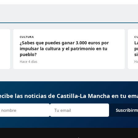
CULTURA
C
¿Sabes que puedes ganar 3.000 euros por
L
impulsar la cultura y el patrimonio en tu
p
pueblo?
s
Hace 4 días
Ha
cibe las noticias de Castilla-La Mancha en tu em
Suscribir