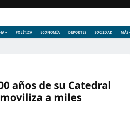
CHA
POLÍTICA
ECONOMÍA
DEPORTES
SOCIEDAD
MÁS
00 años de su Catedral
moviliza a miles