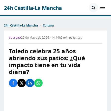
24h Castilla-La Mancha
24h Castilla-La Mancha
›
Cultura
25 de Mayo de 2026 · 14:44h
2 min de lectura
CULTURA
Toledo celebra 25 años
abriendo sus patios: ¿Qué
impacto tiene en tu vida
diaria?