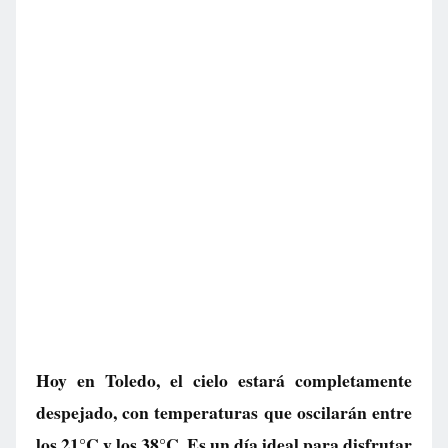
Hoy en Toledo, el cielo estará completamente
despejado, con temperaturas que oscilarán entre
los 21°C y los 38°C. Es un día ideal para disfrutar