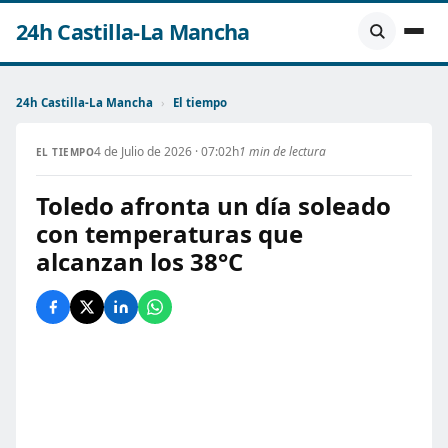
24h Castilla-La Mancha
24h Castilla-La Mancha
›
El tiempo
4 de Julio de 2026 · 07:02h
1 min de lectura
EL TIEMPO
Toledo afronta un día soleado
con temperaturas que
alcanzan los 38°C