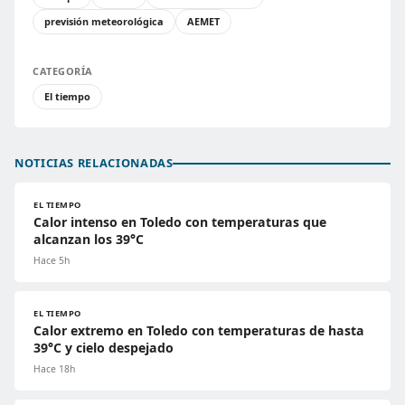
previsión meteorológica
AEMET
CATEGORÍA
El tiempo
NOTICIAS RELACIONADAS
EL TIEMPO
Calor intenso en Toledo con temperaturas que
alcanzan los 39°C
Hace 5h
EL TIEMPO
Calor extremo en Toledo con temperaturas de hasta
39°C y cielo despejado
Hace 18h