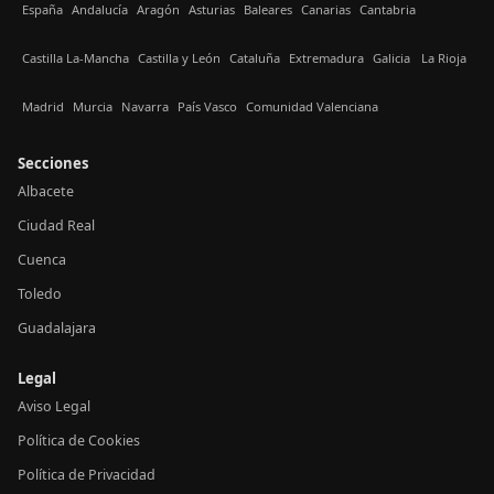
España
Andalucía
Aragón
Asturias
Baleares
Canarias
Cantabria
Castilla La-Mancha
Castilla y León
Cataluña
Extremadura
Galicia
La Rioja
Madrid
Murcia
Navarra
País Vasco
Comunidad Valenciana
Secciones
Albacete
Ciudad Real
Cuenca
Toledo
Guadalajara
Legal
Aviso Legal
Política de Cookies
Política de Privacidad