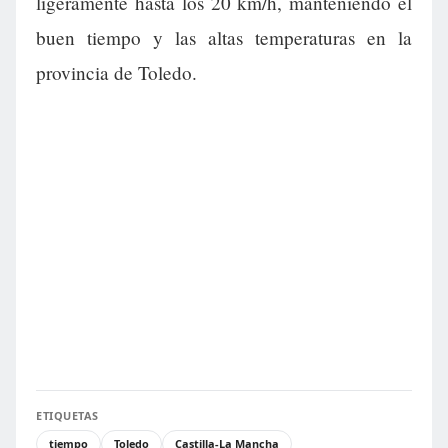
ligeramente hasta los 20 km/h, manteniendo el
buen tiempo y las altas temperaturas en la
provincia de Toledo.
ETIQUETAS
tiempo
Toledo
Castilla-La Mancha