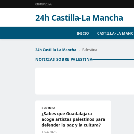
08/08/2026
24h Castilla-La Mancha
INICIO
CASTILLA-LA MAN
24h Castilla-La Mancha
›
Palestina
NOTICIAS SOBRE PALESTINA
CULTURA
¿Sabes que Guadalajara
acoge artistas palestinos para
defender la paz y la cultura?
12/4/2026