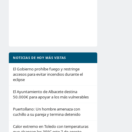
NOTICIAS DE HOY MÁS VISTAS
El Gobierno prohíbe fuego y restringe
accesos para evitar incendios durante el
eclipse
El Ayuntamiento de Albacete destina
50.000€ para apoyar a los más vulnerables
Puertollano: Un hombre amenaza con
cuchillo a su pareja y termina detenido
Calor extremo en Toledo con temperaturas
que alcanzan los 39°C este 7 de agosto